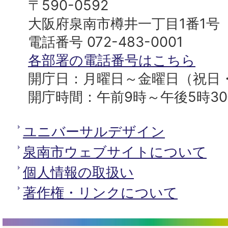
南
〒590-0592
プ
市
大阪府泉南市樽井一丁目1番1号
へ
役
電話番号 072-483-0001
所
各部署の電話番号はこちら
開庁日：月曜日～金曜日（祝日
開庁時間：午前9時～午後5時3
ユニバーサルデザイン
泉南市ウェブサイトについて
個人情報の取扱い
著作権・リンクについて