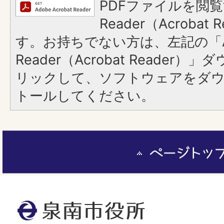
PDFファイルを閲覧
Reader（Acroba
す。お持ちでない方は、左記の「A
Reader（Acrobat Reade
リックして、ソフトウェアをダ
トールしてください。
ペ
ー
ジ
ト
泉
ッ