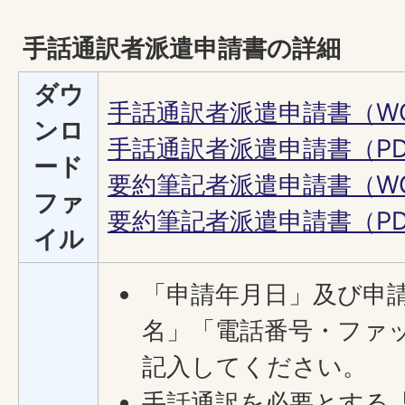
手話通訳者派遣申請書の詳細
ダウ
手話通訳者派遣申請書（WO
ンロ
手話通訳者派遣申請書（PDF
ード
要約筆記者派遣申請書（WO
ファ
要約筆記者派遣申請書（PDF
イル
「申請年月日」及び申
名」「電話番号・ファ
記入してください。
手話通訳を必要とする