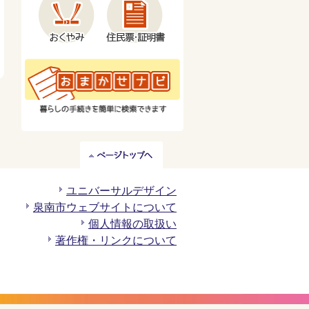
ペ
ー
ジ
ユニバーサルデザイン
ト
泉南市ウェブサイトについて
ッ
個人情報の取扱い
プ
著作権・リンクについて
へ