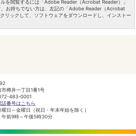
ルを閲覧するには「Adobe Reader（Acrobat Reader）」
お持ちでない方は、左記の「Adobe Reader（Acrobat
ンをクリックして、ソフトウェアをダウンロードし、インストー
92
市樽井一丁目1番1号
2-483-0001
電話番号はこちら
月曜日～金曜日（祝日・年末年始を除く）
午前9時～午後5時30分