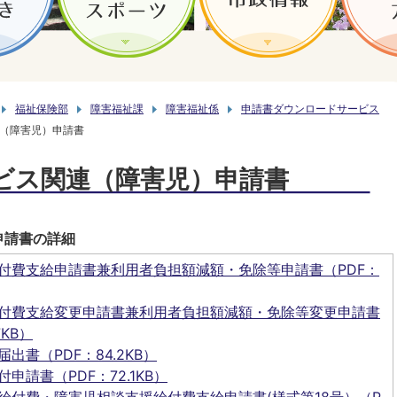
福祉保険部
障害福祉課
障害福祉係
申請書ダウンロードサービス
（障害児）申請書
ビス関連（障害児）申請書
申請書の詳細
付費支給申請書兼利用者負担額減額・免除等申請書（PDF：
付費支給変更申請書兼利用者負担額減額・免除等変更申請書
7KB）
出書（PDF：84.2KB）
申請書（PDF：72.1KB）