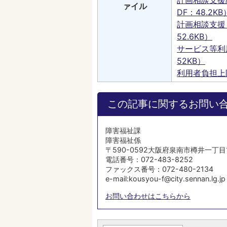
計画相談支援
ァイル
DF：48.2KB
計画相談支援
52.6KB）
サービス等利
52KB）
利用者負担上限
この記事に関するお問い
障害福祉課
障害福祉係
〒590-0592大阪府泉南市樽井一丁目
電話番号：072-483-8252
ファックス番号：072-480-2134
e-mail:kousyou-f@city.sennan.lg.jp
お問い合わせはこちらから