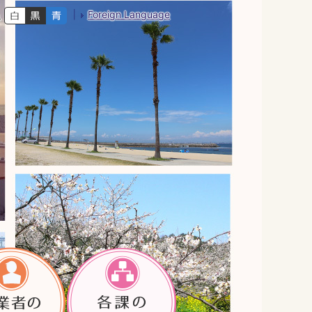
Foreign Language
色