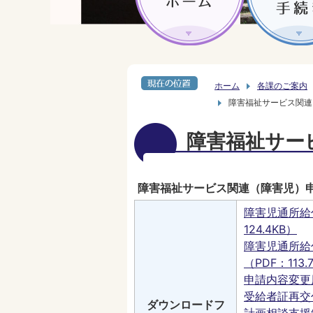
ホーム
各課のご案内
障害福祉サービス関連
障害福祉サー
障害福祉サービス関連（障害児）
障害児通所給
124.4KB）
障害児通所給
（PDF：113.
申請内容変更届
受給者証再交付
ダウンロードフ