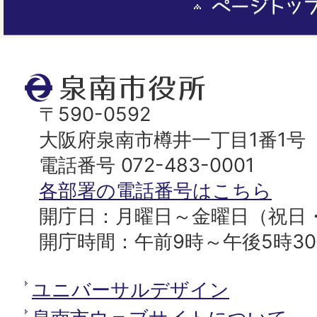
ー
ジ
ト
泉
ッ
南
〒590-0592
プ
市
大阪府泉南市樽井一丁目1番1号
へ
役
電話番号 072-483-0001
所
各部署の電話番号はこちら
開庁日：月曜日～金曜日（祝日
開庁時間：午前9時～午後5時3
ユニバーサルデザイン