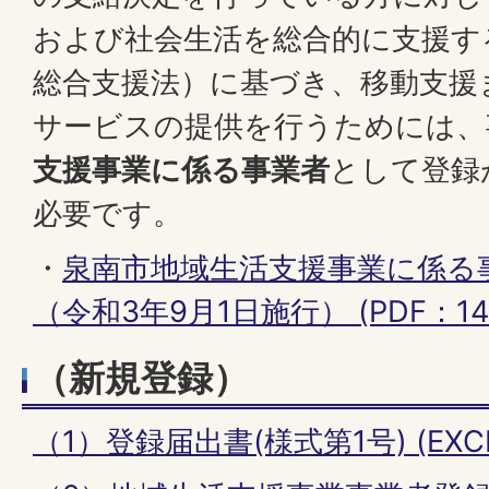
および社会生活を総合的に支援す
総合支援法）に基づき、移動支援
サービスの提供を行うためには、
支援事業に係る事業者
として登録
必要です。
・
泉南市地域生活支援事業に係る
（令和3年9月1日施行） (PDF：145
（新規登録）
（1）登録届出書(様式第1号) (EXCE