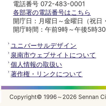
へ
役
電話番号 072-483-0001
所
各部署の電話番号はこちら
開庁日：月曜日～金曜日（祝日
開庁時間：午前9時～午後5時3
ユニバーサルデザイン
泉南市ウェブサイトについて
個人情報の取扱い
著作権・リンクについて
Copyright© 1996～2026 Sennan City