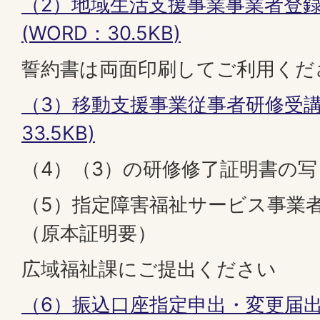
（2）地域生活支援事業事業者登録
(WORD：30.5KB)
誓約書は両面印刷してご利用くだ
（3）移動支援事業従事者研修受講調
33.5KB)
（4）（3）の研修修了証明書の
（5）指定障害福祉サービス事業
（原本証明要）
広域福祉課にご提出ください
（6）振込口座指定申出・変更届出書 