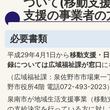
ついて(移動支
支援の事業者の
必要書類
平成29年4月1日から
移動支援・日
録については広域福祉課が窓口
に
（広域福祉課：泉佐野市市場東一丁
野市役所4階 電話072-493-2023
泉南市が地域生活支援事業（移動
の支給決定を行っている方に対し