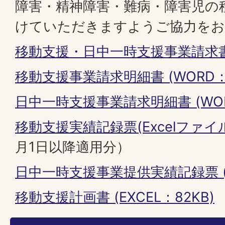
障害・精神障害・難病・障害児の
けていただきますようご協力をお
移動支援・日中一時支援事業請求書 (
移動支援事業請求明細書 (WORD：5
日中一時支援事業請求明細書 (WOR
移動支援実績記録票(Excelファイル:
月1日以降適用分）
日中一時支援事業提供実績記録票 (W
移動支援計画書 (EXCEL：82KB)