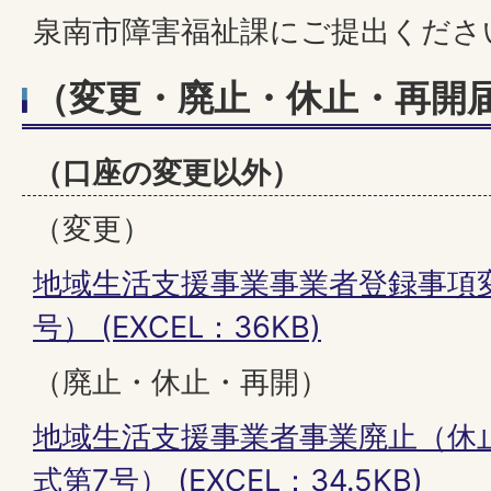
泉南市障害福祉課にご提出くださ
（変更・廃止・休止・再開
（口座の変更以外）
（変更）
地域生活支援事業事業者登録事項
号） (EXCEL：36KB)
（廃止・休止・再開）
地域生活支援事業者事業廃止（休
式第7号） (EXCEL：34.5KB)