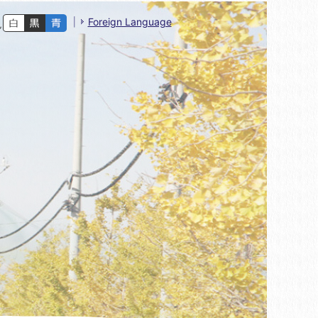
Foreign Language
色