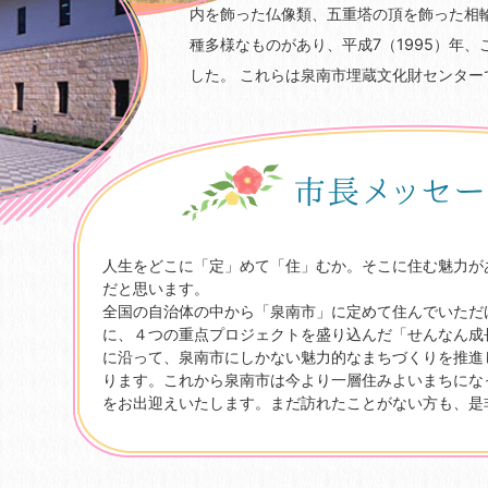
内を飾った仏像類、五重塔の頂を飾った相
種多様なものがあり、平成7（1995）年
した。 これらは泉南市埋蔵文化財センター
人生をどこに「定」めて「住」むか。そこに住む魅力が
だと思います。
全国の自治体の中から「泉南市」に定めて住んでいただ
に、４つの重点プロジェクトを盛り込んだ「せんなん成
に沿って、泉南市にしかない魅力的なまちづくりを推進
ります。これから泉南市は今より一層住みよいまちにな
をお出迎えいたします。まだ訪れたことがない方も、是