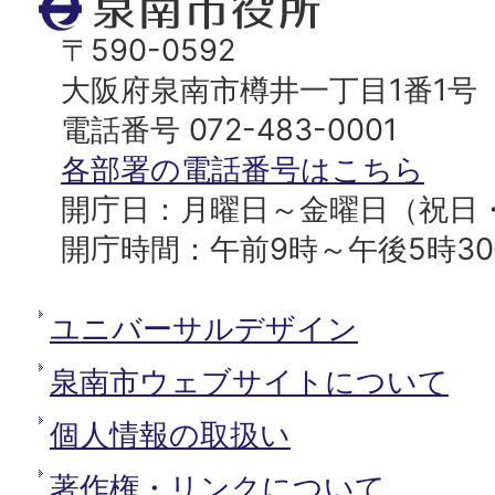
泉
南
〒590-0592
市
大阪府泉南市樽井一丁目1番1号
役
電話番号 072-483-0001
所
各部署の電話番号はこちら
開庁日：月曜日～金曜日（祝日
開庁時間：午前9時～午後5時3
ユニバーサルデザイン
泉南市ウェブサイトについて
個人情報の取扱い
著作権・リンクについて