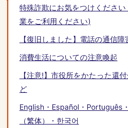
特殊詐欺にお気をつけください
業をご利用ください)
【復旧しました】電話の通信障
消費生活についての注意喚起
【注意!】市役所をかたった還
ど
English・Español・Portu
（繁体）・한국어