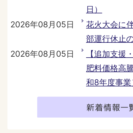
日）
2026年08月05日
花火大会に
部運行休止
2026年08月05日
【追加支援
肥料価格高
和8年度事