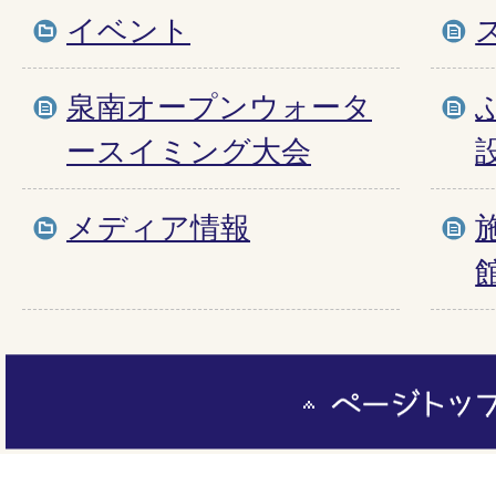
イベント
泉南オープンウォータ
ースイミング大会
メディア情報
ペ
ー
ジ