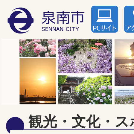
観光・文化・ス