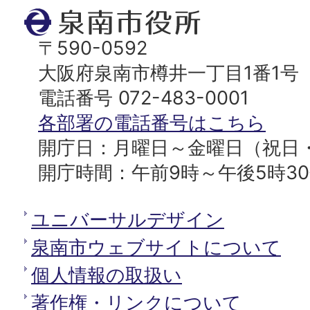
ト
泉
ッ
南
〒590-0592
プ
市
大阪府泉南市樽井一丁目1番1号
へ
役
電話番号 072-483-0001
所
各部署の電話番号はこちら
開庁日：月曜日～金曜日（祝日
開庁時間：午前9時～午後5時3
ユニバーサルデザイン
泉南市ウェブサイトについて
個人情報の取扱い
著作権・リンクについて