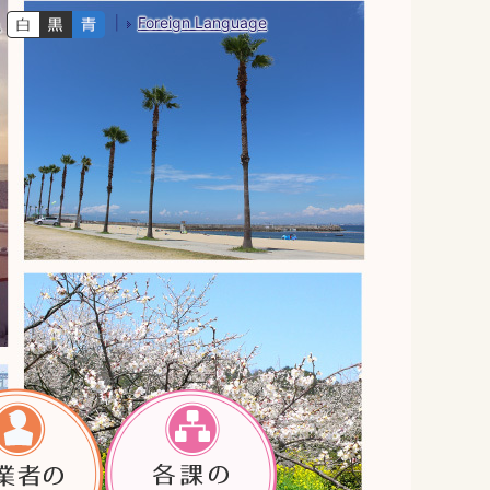
Foreign Language
色