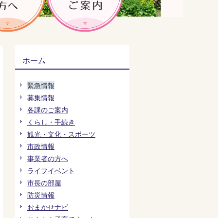
ホーム
緊急情報
募集情報
各課のご案内
くらし・手続き
観光・文化・スポーツ
市政情報
事業者の方へ
ライフイベント
市長の部屋
防災情報
おまかせナビ