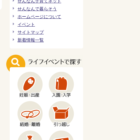
せんなん子育てネット
せんなんで暮らそう
ホームページについて
イベント
サイトマップ
新着情報一覧