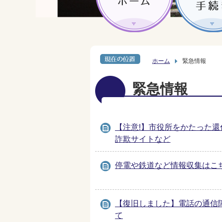
ホーム
緊急情報
緊急情報
【注意!】市役所をかたった還
詐欺サイトなど
停電や鉄道など情報収集はこ
【復旧しました】電話の通信
て