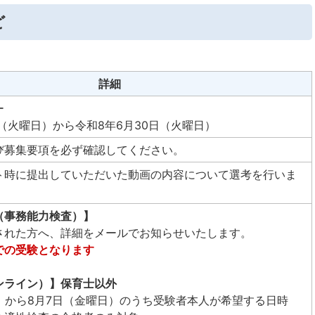
ど
詳細
ー
日（火曜日）から令和8年6月30日（火曜日）
び募集要項を必ず確認してください。
ト時に提出していただいた動画の内容について選考を行いま
（事務能力検査）】
された方へ、詳細をメールでお知らせいたします。
での受験となります
ンライン）】保育士以外
）から8月7日（金曜日）のうち受験者本人が希望する日時