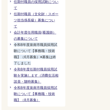
任期付職員の採用試験につい
て
任期付職員（文化財・スポー
ツ担当係長級）募集につい
て
会計年度任用職員(看護師）
の募集について
令和8年度泉南市職員採用試
験について【事務職・技術
職】（6月募集）※募集は終
了しました
令和8年度任期付職員採用試
験を実施します（消費生活相
談員・随時募集）
令和8年度泉南市職員採用試
験について【事務職・技術
職】（8月募集）