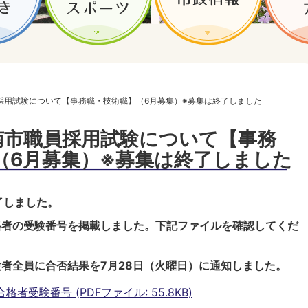
採用試験について【事務職・技術職】（6月募集）※募集は終了しました
南市職員採用試験について【事務
（6月募集）※募集は終了しました
了しました。
格者の受験番号を掲載しました。下記ファイルを確認してくだ
験者全員に合否結果を7月28日（火曜日）に通知しました。
受験番号 (PDFファイル: 55.8KB)