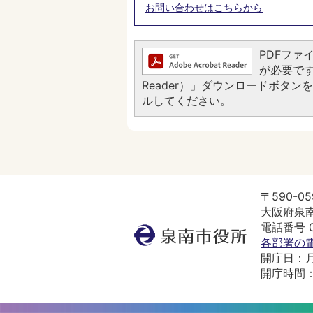
お問い合わせはこちらから
PDFファイ
が必要です。
Reader）」ダウンロードボタ
ルしてください。
〒590-05
大阪府泉南
電話番号 07
泉
各部署の
南
開庁日：
市
開庁時間：
役
所