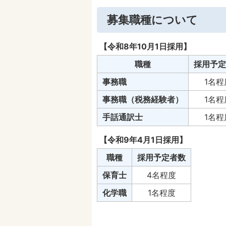
募集職種について
【令和8年10月1日採用】
職種
採用予定
事務職
1名程
事務職（税務経験者）
1名程
手話通訳士
1名程
【令和9年4月1日採用】
職種
採用予定者数
保育士
4名程度
化学職
1名程度