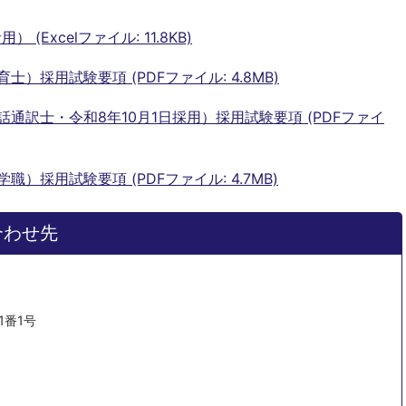
Excelファイル: 11.8KB)
）採用試験要項 (PDFファイル: 4.8MB)
通訳士・令和8年10月1日採用）採用試験要項 (PDFファイ
）採用試験要項 (PDFファイル: 4.7MB)
合わせ先
1番1号