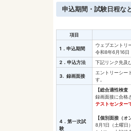
申込期間・試験日程な
項目
ウェブエントリ
1．申込期間
令和8年6月16
2．申込方法
下記リンク先及
エントリーシー
3. 録画面接
す。
【総合適性検査
録画面接に合格
テストセンター
【個別面接（オ
4．第一次試
8月1日（土曜日
験