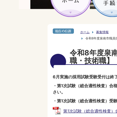
ホーム
募集情報
令和8年度泉南市職員
令和8年度泉
職・技術職】
6月実施の採用試験受験受付は終
・第1次試験（総合適性検査）合
さい。
・第1次試験（総合適性検査）受
第1次試験（総合適性検査）合格者