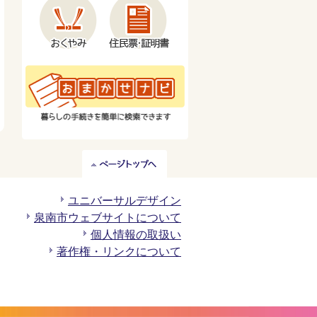
ペ
ー
ジ
ユニバーサルデザイン
ト
泉南市ウェブサイトについて
ッ
個人情報の取扱い
プ
著作権・リンクについて
へ