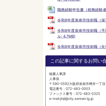
職務経験申告書（税務経験者用） (
令和8年度泉南市技術職（保育士
令和8年度泉南市技術職（手話
ル: 4.7MB)
令和8年度泉南市技術職（化学職
この記事に関するお問い
秘書人事課
人事係
〒590-0592大阪府泉南市樽井一丁目
電話番号：072-483-0003
ファックス番号：072-483-0325
e-mail:jinji@city.sennan.lg.jp