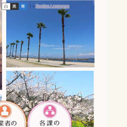
Foreign Language
色