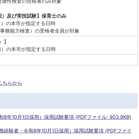
合適性検査の合格者のみ対象
面）及び実技試験】保育士のみ
日）の本市が指定する日時
（事務能力検査）の受検者全員が対象
）】
日）の本市が指定する日時
こちらから
10月1日採用）採用試験要項 (PDFファイル: 903.9KB)
経験者・令和8年10月1日採用）採用試験要項 (PDFファイ