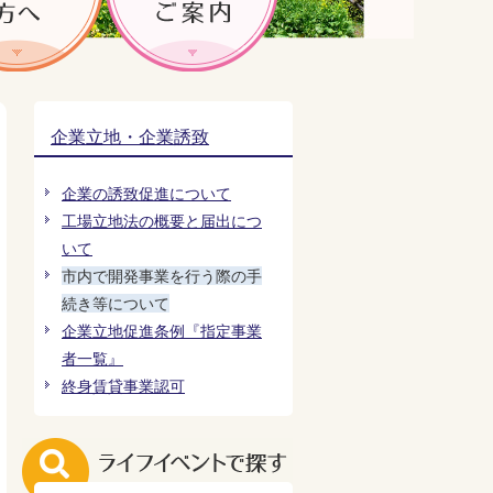
企業立地・企業誘致
企業の誘致促進について
工場立地法の概要と届出につ
いて
市内で開発事業を行う際の手
続き等について
企業立地促進条例『指定事業
者一覧』
終身賃貸事業認可