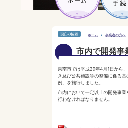
ホーム
事業者の方へ
市内で開発事
泉南市では平成29年4月1日か
き及び公共施設等の整備に係る基
例」を施行しました。
市内において一定以上の開発事業
行わなければなりません。