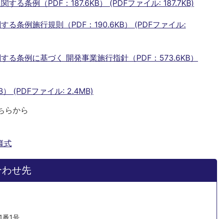
例（PDF：187.6KB） (PDFファイル: 187.7KB)
条例施行規則（PDF：190.6KB） (PDFファイル:
る条例に基づく 開発事業施行指針（PDF：573.6KB）
 (PDFファイル: 2.4MB)
ちらから
様式
合わせ先
1番1号