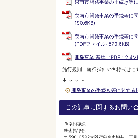
泉南市開発事業の手続き等に関する条
泉南市開発事業の手続等に関する
190.6KB)
泉南市開発事業の手続等に関す
(PDFファイル: 573.6KB)
開発事業 基準（PDF：2.4MB）
施行規則、施行指針の各様式はこ
↓ ↓ ↓ ↓
開発事業の手続き等に関する
この記事に関するお問い
住宅指導課
審査指導係
〒590-0592大阪府泉南市樽井一丁目