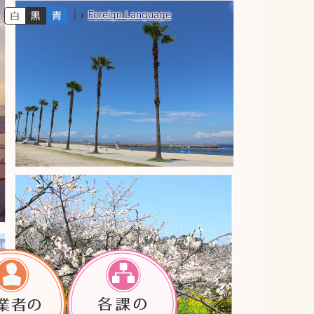
Foreign Language
色