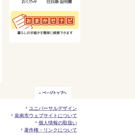
ペ
ー
ジ
ユニバーサルデザイン
ト
泉南市ウェブサイトについて
ッ
個人情報の取扱い
プ
著作権・リンクについて
へ