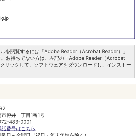
​​​​​
ルを閲覧するには「Adobe Reader（Acrobat Reader）」
お持ちでない方は、左記の「Adobe Reader（Acrobat
ンをクリックして、ソフトウェアをダウンロードし、インストー
92
市樽井一丁目1番1号
2-483-0001
電話番号はこちら
月曜日～金曜日（祝日・年末年始を除く）