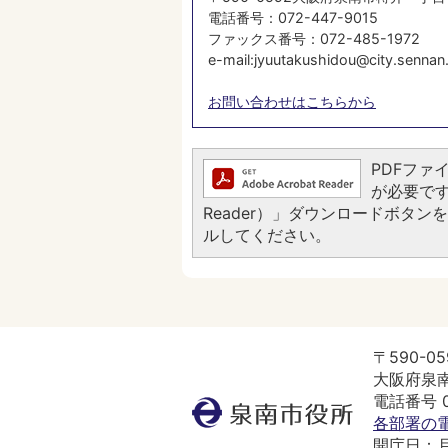
電話番号：072-447-9015
ファックス番号：072-485-1972
e-mail:jyuutakushidou@city.sennan.lg.jp​​
お問い合わせはこちらから
PDFファイ
が必要です。
Reader）」ダウンロードボタ
ルしてください。
〒590-05
大阪府泉南
電話番号 07
泉
各部署の
南
開庁日：