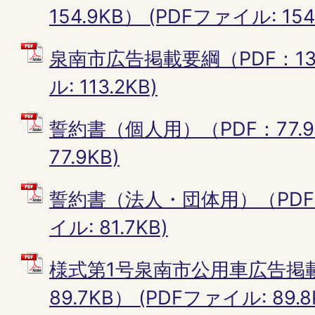
154.9KB） (PDFファイル: 154
泉南市広告掲載要綱（PDF：137
ル: 113.2KB)
誓約書（個人用）（PDF：77.9K
77.9KB)
誓約書（法人・団体用）（PDF：8
イル: 81.7KB)
様式第1号泉南市公用車広告掲載
89.7KB） (PDFファイル: 89.8