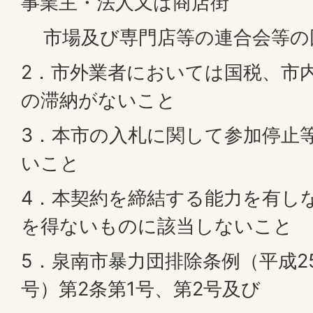
事業主・法人又は商店街
市場及び専門店等の連合会等の
2．市外業者においては国税、市
の滞納がないこと
3．本市の入札に関して参加停止
いこと
4．本契約を締結する能力を有し
を得ないものに該当しないこと
5．泉南市暴力団排除条例（平成2
号）第2条第1号、第2号及び