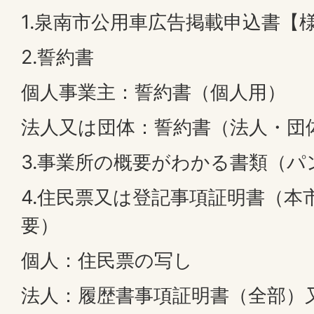
1.泉南市公用車広告掲載申込書【
2.誓約書
個人事業主：誓約書（個人用）
法人又は団体：誓約書（法人・団
3.事業所の概要がわかる書類（
4.住民票又は登記事項証明書（本
要）
個人：住民票の写し
法人：履歴書事項証明書（全部）