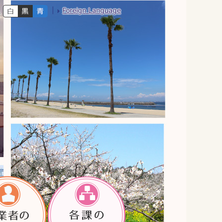
Foreign Language
色