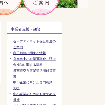
事業者支援・融資
セーフティネット保証制度の
ご案内
利子補給に関する情報
泉南市中小企業退職金共済掛
金補助に関する情報
泉南市空き店舗等活用対策事
業
中小企業に向けた専門相談・
支援
中小企業のためのおすすめ支
援策