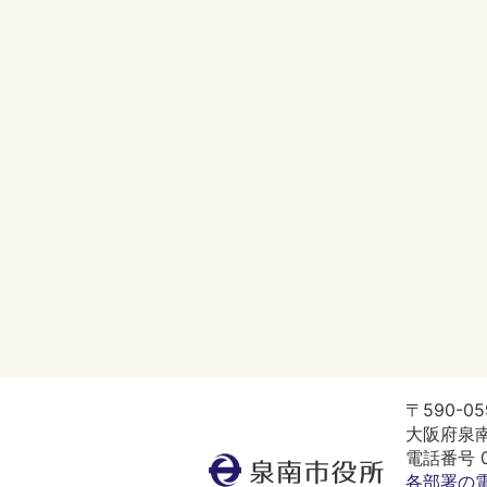
〒590-05
大阪府泉南
電話番号 07
泉
各部署の