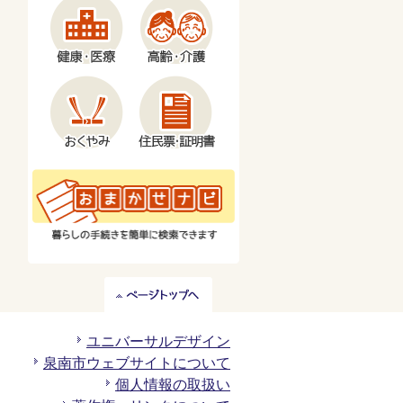
ペ
ー
ジ
ユニバーサルデザイン
ト
泉南市ウェブサイトについて
ッ
個人情報の取扱い
プ