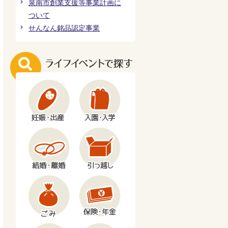
泉南市創業支援等事業計画に
ついて
せんなん銘品認定事業