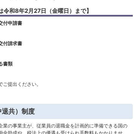
は令和8年2月27日（金曜日）まで】
交付申請書
交付請求書
る書類
でご提出ください。
中退共）制度
企業の事業主が、従業員の退職金を計画的に準備できる国の
掛金助成や、税法上の優遇も受けられ手数料もかかりませ