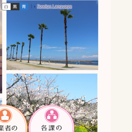
Foreign Language
色