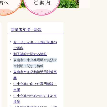
事業者支援・融資
セーフティネット保証制度の
ご案内
利子補給に関する情報
泉南市中小企業退職金共済掛
金補助に関する情報
泉南市空き店舗等活用対策事
業
中小企業に向けた専門相談・
支援
中小企業のためのおすすめ支
援策