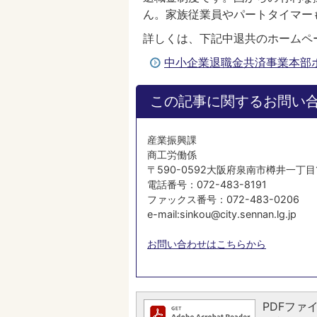
ん。家族従業員やパートタイマー
詳しくは、下記中退共のホームペ
中小企業退職金共済事業本部
この記事に関するお問い
産業振興課
商工労働係
〒590-0592大阪府泉南市樽井一丁目
電話番号：072-483-8191
ファックス番号：072-483-0206
e-mail:sinkou@city.sennan.lg.jp
お問い合わせはこちらから
PDFファイ