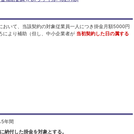
において、当該契約の対象従業員一人につき掛金月額5000円
ろにより補助（但し、中小企業者が
当初契約した日の属する
5年間
の間に納付した掛金を対象とする。