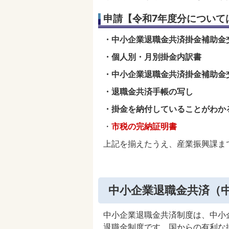
申請【令和7年度分について
・中小企業退職金共済掛金補助金
・個人別・月別掛金内訳書
・中小企業退職金共済掛金補助金
・退職金共済手帳の写し
・掛金を納付していることがわか
・
市税の完納証明書
上記を揃えたうえ、産業振興課ま
中小企業退職金共済（
中小企業退職金共済制度は、中小
退職金制度です。国からの有利な