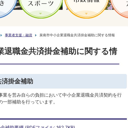
事業者支援・融資
泉南市中小企業退職金共済掛金補助に関する情報
業退職金共済掛金補助に関する情
共済掛金補助
事業を営み自らの負担において中小企業退職金共済契約を行
の一部補助を行っています。
要綱 (PDFファイル: 162.7KB)