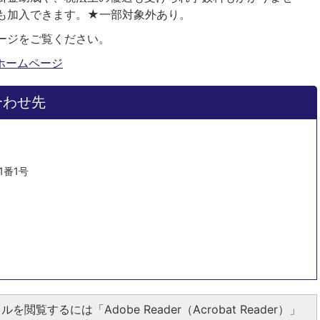
も加入できます。★一部対象外あり。
ージをご覧ください。
ホームページ
合わせ先
1番1号
ルを閲覧するには「Adobe Reader（Acrobat Reader）」