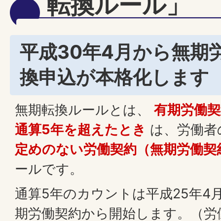
転換ルール」
平成30年4月から無期
換申込が本格化します
無期転換ルールとは、
有期労働
通算5年を超えたとき
は、労働者
定めのない労働契約（無期労働契
ールです。
通算5年のカウントは平成25年4
期労働契約から開始します。（労