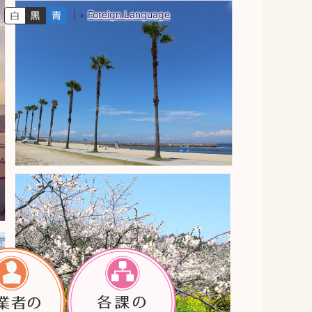
Foreign Language
色