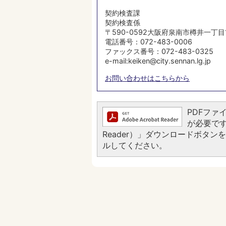
契約検査課
契約検査係
〒590-0592大阪府泉南市樽井一丁目
電話番号：072-483-0006
ファックス番号：072-483-0325
e-mail:keiken@city.sennan.lg.jp
お問い合わせはこちらから
PDFファイ
が必要です。
Reader）」ダウンロードボタ
ルしてください。