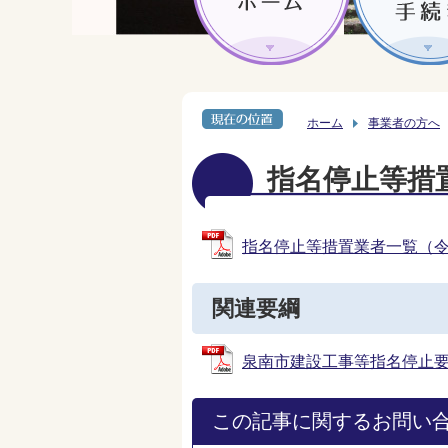
ホーム
事業者の方へ
指名停止等措
指名停止等措置業者一覧（令和8年
関連要綱
泉南市建設工事等指名停止要綱 (
この記事に関するお問い