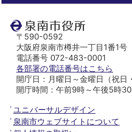
ジ
ト
泉
ッ
南
〒590-0592
プ
市
大阪府泉南市樽井一丁目1番1号
へ
役
電話番号 072-483-0001
所
各部署の電話番号はこちら
開庁日：月曜日～金曜日（祝日
開庁時間：午前9時～午後5時3
ユニバーサルデザイン
泉南市ウェブサイトについて