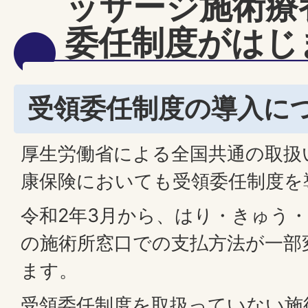
ッサージ施術療
委任制度がはじ
受領委任制度の導入に
厚生労働省による全国共通の取扱
康保険においても受領委任制度を
令和2年3月から、はり・きゅう
の施術所窓口での支払方法が一部
ます。
受領委任制度を取扱っていない施