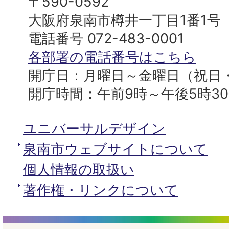
〒590-0592
プ
市
大阪府泉南市樽井一丁目1番1号
へ
役
電話番号 072-483-0001
所
各部署の電話番号はこちら
開庁日：月曜日～金曜日（祝日
開庁時間：午前9時～午後5時3
ユニバーサルデザイン
泉南市ウェブサイトについて
個人情報の取扱い
著作権・リンクについて