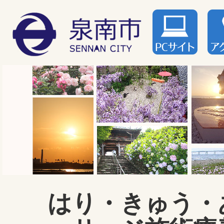
はり・きゅう・