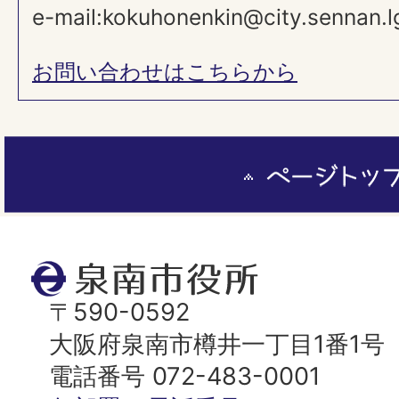
e-mail:kokuhonenkin@city.sennan.lg
お問い合わせはこちらから
ペ
ー
ジ
ト
泉
ッ
南
〒590-0592
プ
市
大阪府泉南市樽井一丁目1番1号
へ
役
電話番号 072-483-0001