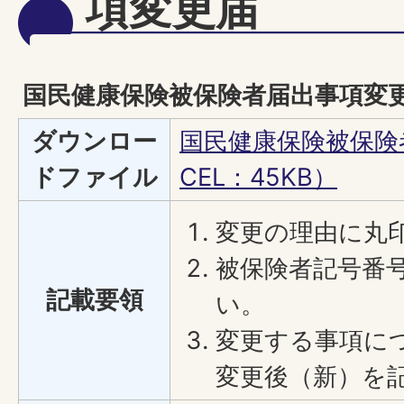
項変更届
国民健康保険被保険者届出事項変
ダウンロー
国民健康保険被保険
ドファイル
CEL：45KB）
変更の理由に丸
被保険者記号番
記載要領
い。
変更する事項に
変更後（新）を