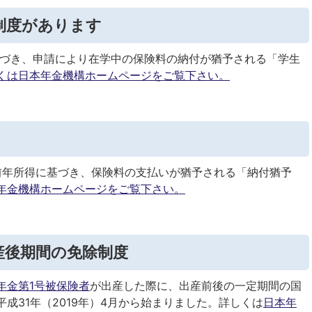
制度があります
づき、申請により在学中の保険料の納付が猶予される「学生
くは日本年金機構ホームページをご覧下さい。
前年所得に基づき、保険料の支払いが猶予される「納付猶予
年金機構ホームページをご覧下さい。
産後期間の免除制度
年金第1号被保険者
が出産した際に、出産前後の一定期間の国
成31年（2019年）4月から始まりました。詳しくは
日本年