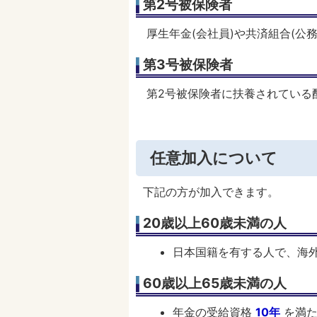
第2号被保険者
厚生年金(会社員)や共済組合(公
第3号被保険者
第2号被保険者に扶養されている配
任意加入について
下記の方が加入できます。
20歳以上60歳未満の人
日本国籍を有する人で、海
60歳以上65歳未満の人
年金の受給資格
10年
を満た