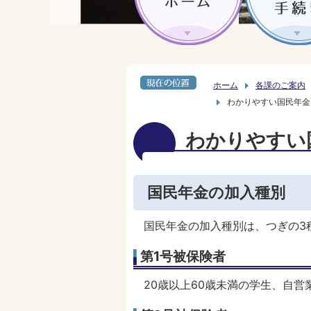
ホーム
各課のご案内
わかりやすい国民年金
わかりやすい
国民年金の加入種別
国民年金の加入種別は、つぎの3
第1号被保険者
20歳以上60歳未満の学生、自