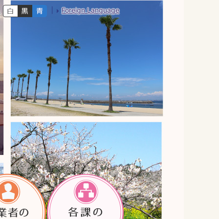
Foreign Language
色