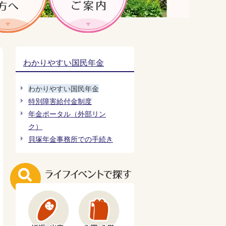
わかりやすい国民年金
わかりやすい国民年金
特別障害給付金制度
年金ポータル（外部リン
ク）
貝塚年金事務所での手続き