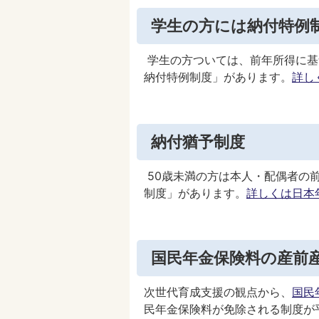
学生の方には納付特例
学生の方ついては、前年所得に基
納付特例制度」があります。
詳し
納付猶予制度
50歳未満の方は本人・配偶者の
制度」があります。
詳しくは日本
国民年金保険料の産前
次世代育成支援の観点から、
国民
民年金保険料が免除される制度が平