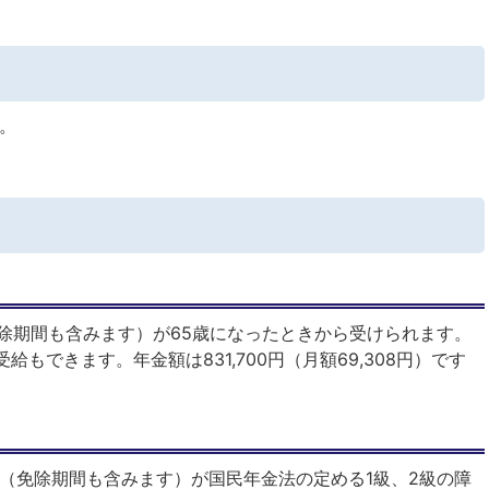
。
。
除期間も含みます）が65歳になったときから受けられます。
もできます。年金額は831,700円（月額69,308円）です
（免除期間も含みます）が国民年金法の定める1級、2級の障