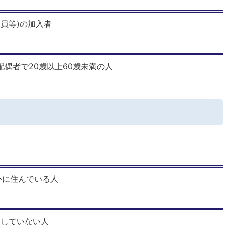
務員等)の加入者
偶者で20歳以上60歳未満の人
外に住んでいる人
していない人