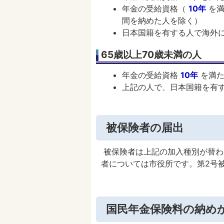
年金の受給資格（
10年
を満
間を納めた人を除く）
日本国籍を有する人で海外
65歳以上70歳未満の人
年金の受給資格
10年
を満た
上記の人で、日本国籍を有
被保険者の届出
被保険者は上記の加入種別が替わ
者については市役所です。第2号
国民年金保険料の納め