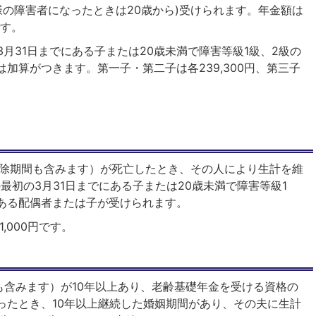
様の障害者になったときは20歳から)受けられます。年金額は
です。
3月31日までにある子または20歳未満で障害等級1級、2級の
加算がつきます。第一子・第二子は各239,300円、第三子
免除期間も含みます）が死亡したとき、その人により生計を維
の最初の3月31日までにある子または20歳未満で障害等級1
のある配偶者または子が受けられます。
1,000円です。
も含みます）が10年以上あり、老齢基礎年金を受ける資格の
ったとき、10年以上継続した婚姻期間があり、その夫に生計