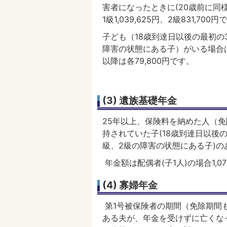
害者になったときに(20歳前に同
1級1,039,625円、2級831,700円
子ども（18歳到達日以後の最初の
障害の状態にある子）がいる場合は
以降は各79,800円です。
(3) 遺族基礎年金
25年以上、保険料を納めた人（
持されていた子(18歳到達日以後
級、2級の障害の状態にある子)
年金額は配偶者(子1人)の場合1,07
(4) 寡婦年金
第1号被保険者の期間（免除期間
ある夫が、年金を受けずに亡くな