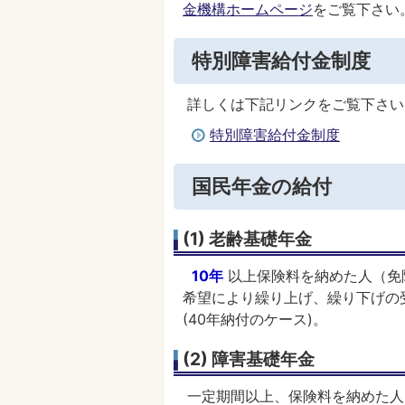
金機構ホームページ
をご覧下さい
特別障害給付金制度
詳しくは下記リンクをご覧下さい
特別障害給付金制度
国民年金の給付
(1) 老齢基礎年金
10年
以上保険料を納めた人（免
希望により繰り上げ、繰り下げの受給
(40年納付のケース)。
(2) 障害基礎年金
一定期間以上、保険料を納めた人