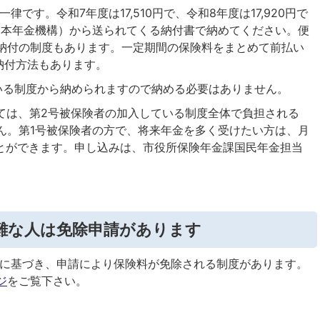
です。令和7年度は17,510円で、令和8年度は17,920円で
日本年金機構）から送られてくる納付書で納めてください。便
納付の制度もあります。一定期間の保険料をまとめて前払い
納付方法もあります。
いる制度から納められますので納める必要はありません。
ては、第2号被保険者の加入している制度全体で負担される
ん。第1号被保険者の方で、将来年金を多く受けたい方は、月
ことができます。申し込みは、市役所保険年金課国民年金担当
難な人は免除申請があります
に基づき、申請により保険料が免除される制度があります。
ジ
をご覧下さい。