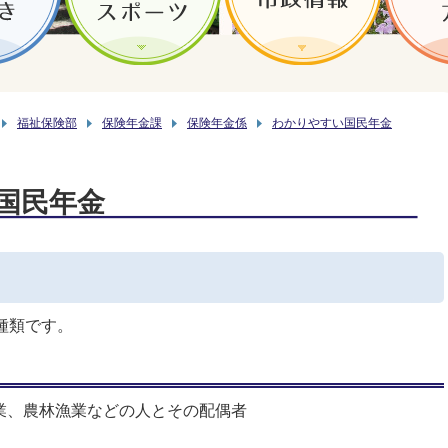
福祉保険部
保険年金課
保険年金係
わかりやすい国民年金
国民年金
種類です。
営業、農林漁業などの人とその配偶者