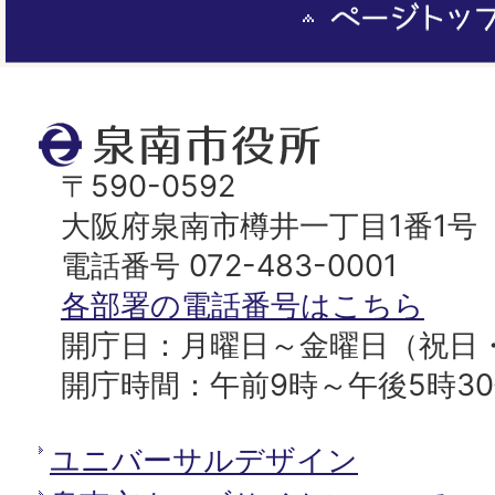
ー
ジ
ト
泉
ッ
南
〒590-0592
プ
市
大阪府泉南市樽井一丁目1番1号
へ
役
電話番号 072-483-0001
所
各部署の電話番号はこちら
開庁日：月曜日～金曜日（祝日
開庁時間：午前9時～午後5時3
ユニバーサルデザイン