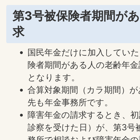
第3号被保険者期間が
求
国民年金だけに加入していた
険者期間がある人の老齢年金
となります。
合算対象期間（カラ期間）が
先も年金事務所です。
障害年金の請求するとき、初
診察を受けた日）が、第3号
務所で相談および障害年金の