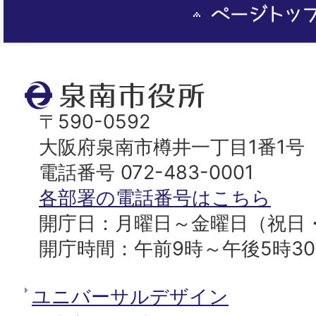
ー
ジ
ト
泉
ッ
南
〒590-0592
プ
市
大阪府泉南市樽井一丁目1番1号
へ
役
電話番号 072-483-0001
所
各部署の電話番号はこちら
開庁日：月曜日～金曜日（祝日
開庁時間：午前9時～午後5時3
ユニバーサルデザイン