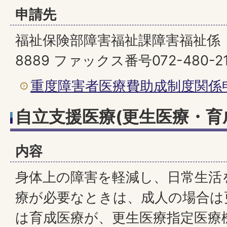
申請先
福祉保険部障害福祉課障害福祉係 （電
8889 ファックス番号072-480-2
重度障害者医療費助成制度関係
自立支援医療(更生医療・育
内容
身体上の障害を軽減し、日常生活
療が必要なときは、成人の場合は
は育成医療が、更生医療指定医療