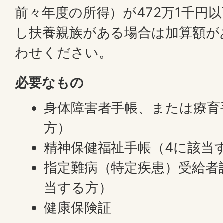
前々年度の所得）が472万1千円
し扶養親族がある場合は加算額が
わせください。
必要なもの
身体障害者手帳、または療育
方）
精神保健福祉手帳（4に該当
指定難病（特定疾患）受給者
当する方）
健康保険証