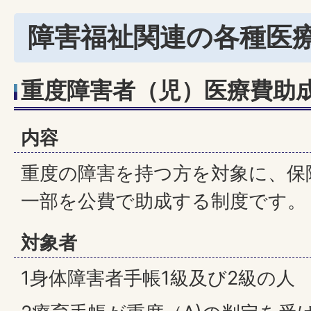
障害福祉関連の各種医
重度障害者（児）医療費助
内容
重度の障害を持つ方を対象に、保
一部を公費で助成する制度です。
対象者
1身体障害者手帳1級及び2級の人