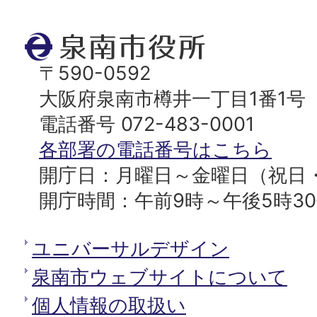
ジ
ト
泉
ッ
南
〒590-0592
プ
市
大阪府泉南市樽井一丁目1番1号
へ
役
電話番号 072-483-0001
所
各部署の電話番号はこちら
開庁日：月曜日～金曜日（祝日
開庁時間：午前9時～午後5時3
ユニバーサルデザイン
泉南市ウェブサイトについて
個人情報の取扱い