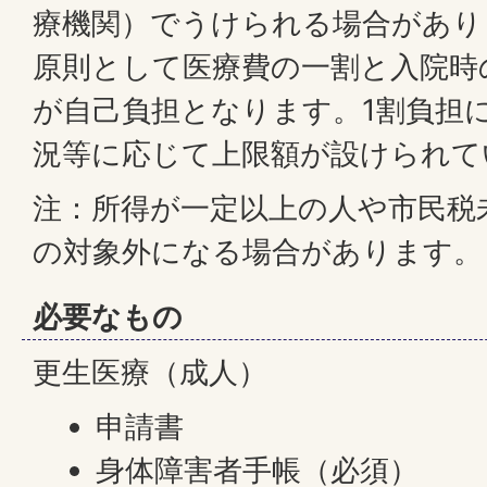
療機関）でうけられる場合があり
原則として医療費の一割と入院時
が自己負担となります。1割負担
況等に応じて上限額が設けられて
注：所得が一定以上の人や市民税
の対象外になる場合があります。
必要なもの
更生医療（成人）
申請書
身体障害者手帳（必須）