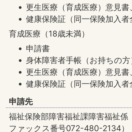
更生医療（育成医療）意見書
健康保険証（同一保険加入者
育成医療（18歳未満）
申請書
身体障害者手帳（お持ちの方
更生医療（育成医療）意見書
健康保険証（同一保険加入者
申請先
福祉保険部障害福祉課障害福祉係 （電
ファックス番号072-480-2134）