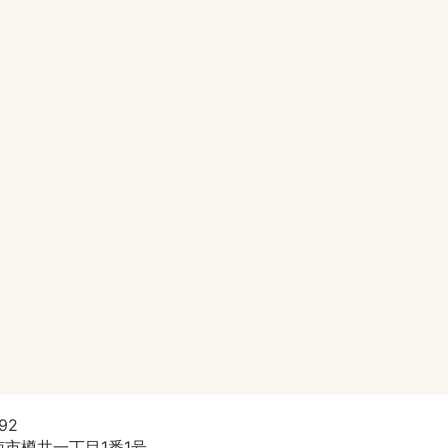
92
市樽井一丁目1番1号