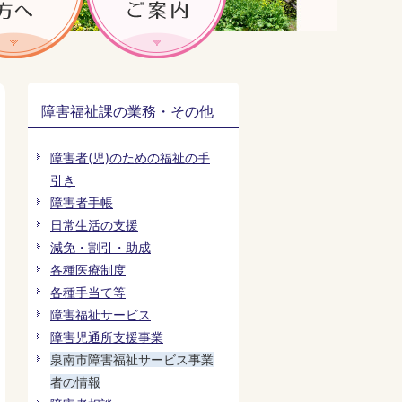
障害福祉課の業務・その他
障害者(児)のための福祉の手
引き
障害者手帳
日常生活の支援
減免・割引・助成
各種医療制度
各種手当て等
障害福祉サービス
障害児通所支援事業
泉南市障害福祉サービス事業
者の情報