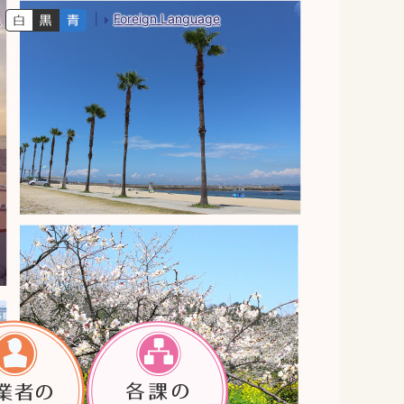
Foreign Language
色