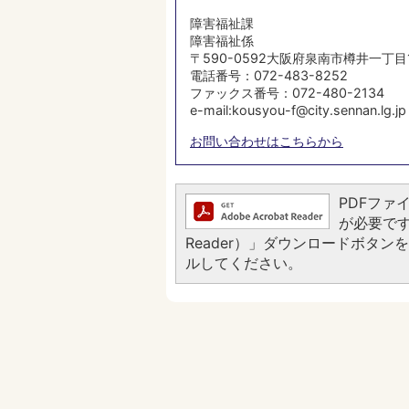
障害福祉課
障害福祉係
〒590-0592大阪府泉南市樽井一丁目
電話番号：072-483-8252
ファックス番号：072-480-2134
e-mail:kousyou-f@city.sennan.lg.jp
お問い合わせはこちらから
PDFファイ
が必要です。
Reader）」ダウンロードボタ
ルしてください。