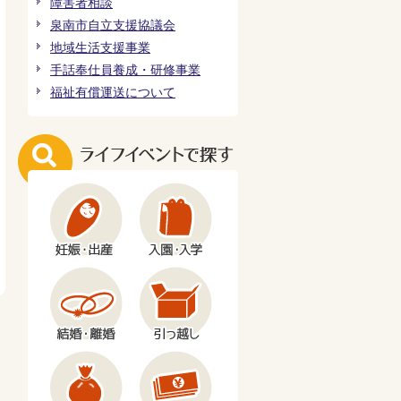
障害者相談
泉南市自立支援協議会
地域生活支援事業
手話奉仕員養成・研修事業
福祉有償運送について