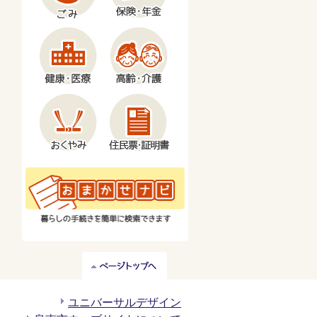
ペ
ー
ジ
ユニバーサルデザイン
ト