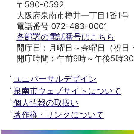
南
〒590-0592
プ
市
大阪府泉南市樽井一丁目1番1号
へ
役
電話番号 072-483-0001
所
各部署の電話番号はこちら
開庁日：月曜日～金曜日（祝日
開庁時間：午前9時～午後5時3
ユニバーサルデザイン
泉南市ウェブサイトについて
個人情報の取扱い
著作権・リンクについて