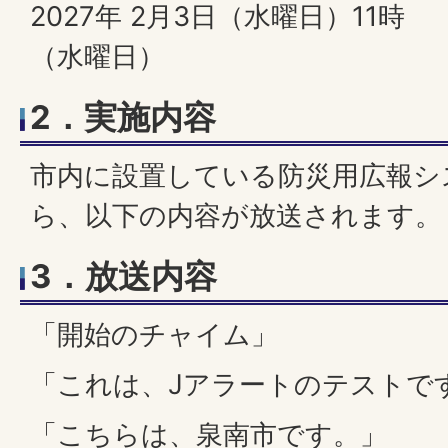
2027年 2月3日（水曜日）11時
（水曜日）
2．実施内容
市内に設置している防災用広報シ
ら、以下の内容が放送されます。
3．放送内容
「開始のチャイム」
「これは、Jアラートのテストです
「こちらは、泉南市です。」