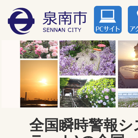
全国瞬時警報シス