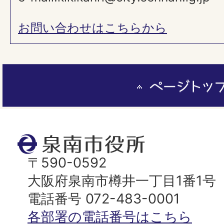
お問い合わせはこちらから
ペ
ー
ジ
ト
泉
ッ
南
〒590-0592
プ
市
大阪府泉南市樽井一丁目1番1号
へ
役
電話番号 072-483-0001
所
各部署の電話番号はこちら