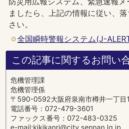
防災用広報システム、緊急速報メ
ましたら、上記の情報に従い、落
さい。
全国瞬時警報システム(J-ALERT
この記事に関するお問い
危機管理課
危機管理係
〒590-0592大阪府泉南市樽井一丁目
電話番号：072-479-3601
ファックス番号：072-483-0325
e-mail:kikikanri@city.sennan.lg.jp