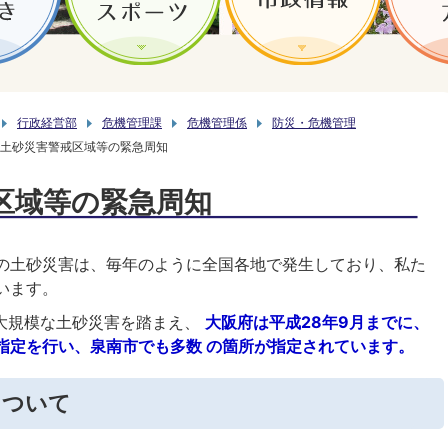
行政経営部
危機管理課
危機管理係
防災・危機管理
土砂災害警戒区域等の緊急周知
区域等の緊急周知
の土砂災害は、毎年のように全国各地で発生しており、私た
います。
の大規模な土砂災害を踏まえ、
大阪府は平成28年9月までに、
指定を行い、泉南市でも多数
の箇所が指定されています。
について