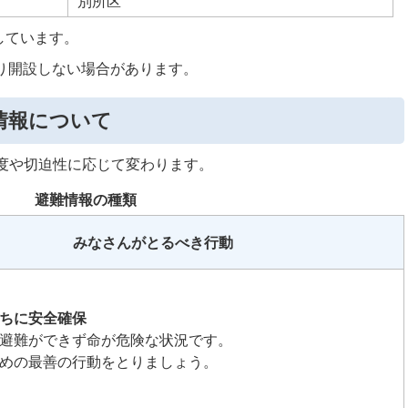
別所区
しています。
より開設しない場合があります。
情報について
度や切迫性に応じて変わります。
避難情報の種類
みなさんがとるべき行動
ちに安全確保
避難ができず命が危険な状況です。
めの最善の行動をとりましょう。