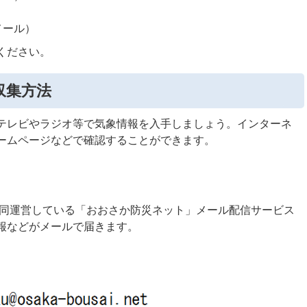
メール）
ください。
収集方法
テレビやラジオ等で気象情報を入手しましょう。インターネ
ームページなどで確認することができます。
共同運営している「おおさか防災ネット」メール配信サービス
報などがメールで届きます。