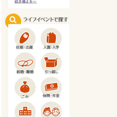
続き備えを～