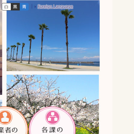
Foreign Language
色