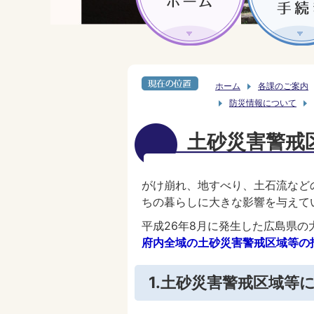
ホーム
各課のご案内
防災情報について
土砂災害警戒
がけ崩れ、地すべり、土石流など
ちの暮らしに大きな影響を与えて
平成26年8月に発生した広島県
府内全域の土砂災害警戒区域等の
1.土砂災害警戒区域等