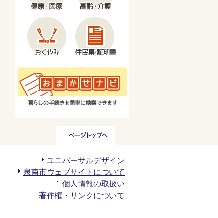
ペ
ー
ジ
ユニバーサルデザイン
ト
泉南市ウェブサイトについて
ッ
個人情報の取扱い
プ
著作権・リンクについて
へ