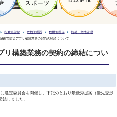
行政経営部
危機管理課
危機管理係
防災・危機管理
泉南市防災アプリ構築業務の契約の締結について
プリ構築業務の契約の締結につい
0日に選定委員会を開催し、下記のとおり最優秀提案（優先交渉
締結しました。