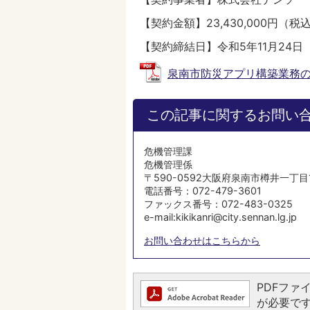
【契約金額】23,430,000円（税
【契約締結日】令和5年11月24日
泉南市防災アプリ構築業務の契約
この記事に関するお問い
危機管理課
危機管理係
〒590-0592大阪府泉南市樽井一丁目
電話番号：072-479-3601
ファックス番号：072-483-0325
e-mail:kikikanri@city.sennan.lg.jp
お問い合わせはこちらから
PDFファイ
が必要です。