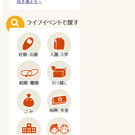
続き備えを～