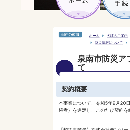
ホーム
各課のご案内
防災情報について
泉南市防災ア
て
契約概要
本事業について、令和5年9月2
権者）を選定し、このたび契約を
【契約事業者】株式会社デンソー