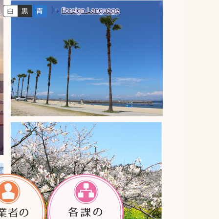
Foreign Language
色