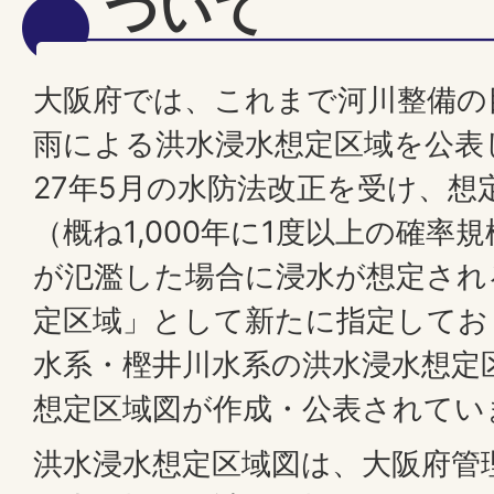
ついて
大阪府では、これまで河川整備の
雨による洪水浸水想定区域を公表
27年5月の水防法改正を受け、想
（概ね1,000年に1度以上の確率
が氾濫した場合に浸水が想定され
定区域」として新たに指定してお
水系・樫井川水系の洪水浸水想定
想定区域図が作成・公表されてい
洪水浸水想定区域図は、大阪府管