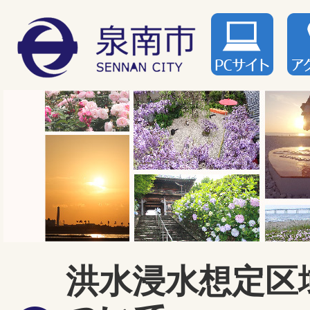
洪水浸水想定区