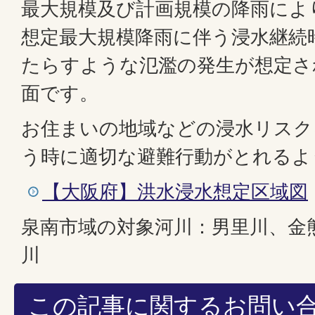
最大規模及び計画規模の降雨によ
想定最大規模降雨に伴う浸水継続
たらすような氾濫の発生が想定さ
面です。
お住まいの地域などの浸水リスク
う時に適切な避難行動がとれるよ
【大阪府】洪水浸水想定区域図
泉南市域の対象河川：男里川、金
川
この記事に関するお問い