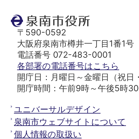
ジ
ト
泉
ッ
南
〒590-0592
プ
市
大阪府泉南市樽井一丁目1番1号
へ
役
電話番号 072-483-0001
所
各部署の電話番号はこちら
開庁日：月曜日～金曜日（祝日
開庁時間：午前9時～午後5時3
ユニバーサルデザイン
泉南市ウェブサイトについて
個人情報の取扱い