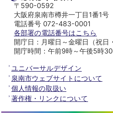
ッ
南
〒590-0592
プ
市
大阪府泉南市樽井一丁目1番1号
へ
役
電話番号 072-483-0001
所
各部署の電話番号はこちら
開庁日：月曜日～金曜日（祝日
開庁時間：午前9時～午後5時3
ユニバーサルデザイン
泉南市ウェブサイトについて
個人情報の取扱い
著作権・リンクについて