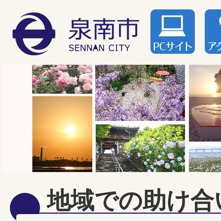
地域での助け合