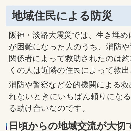
地域住民による防災
阪神・淡路大震災では、生き埋め
が困難になった人のうち、消防や
関係者によって救助されたのは約2
くの人は近隣の住民によって救出
消防や警察など公的機関による救
れないときにいちばん頼りになる
る助け合いなのです。
日頃からの地域交流が大切