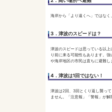
2．高い場所へ避難
海岸から「より遠くへ」ではなく
3．津波のスピードは？
津波のスピードは思っている以上
り前に来る可能性もあります。強
や海岸地区の市民は直ちに避難し
4．津波は1回ではない！
津波は2回、3回とくり返し襲っ
ません。「注意報」「警報」が解