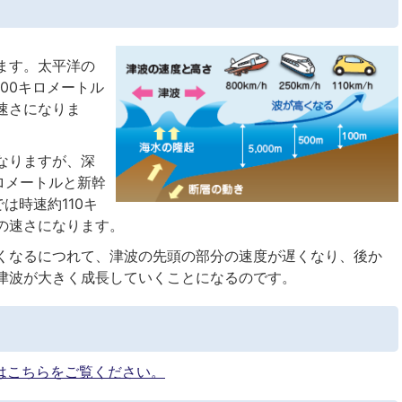
ます。太平洋の
800キロメートル
速さになりま
なりますが、深
キロメートルと新幹
は時速約110キ
の速さになります。
くなるにつれて、津波の先頭の部分の速度が遅くなり、後か
津波が大きく成長していくことになるのです。
はこちらをご覧ください。