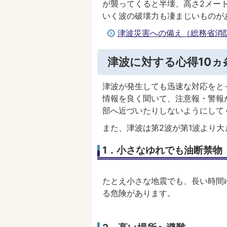
が襲ってくると半壊、高さ2メー
いく波の破壊力も凄まじいものが
津波災害への備え（総務省消
津波に対する心得10ヵ
津波が発生しても迅速な対応をと
情報を良く聞いて、注意報・警報
部へ近づいたりしないようにして
また、津波は第2波が第1波より
1．小さなゆれでも油断禁物
たとえ小さな地震でも、長い時間
る危険があります。