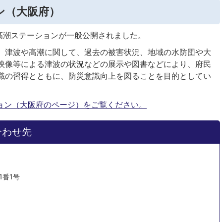
ン（大阪府）
・高潮ステーションが一般公開されました。
、津波や高潮に関して、過去の被害状況、地域の水防団や大
映像等による津波の状況などの展示や図書などにより、府民
識の習得とともに、防災意識向上を図ることを目的としてい
ョン（大阪府のページ）をご覧ください。
合わせ先
1番1号