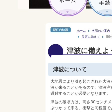
ホーム
各課のご案内
災害に備えて
津波
津波に備えよ
津波について
大地震により引き起こされた大波
波が来ることがあるので、津波注
避難することが必要となります。
津波の破壊力は、高さ30センチ
ぶつかって来る」衝撃と同程度で