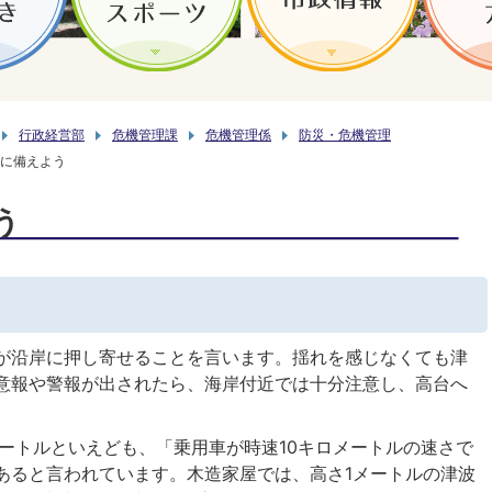
行政経営部
危機管理課
危機管理係
防災・危機管理
に備えよう
う
が沿岸に押し寄せることを言います。揺れを感じなくても津
意報や警報が出されたら、海岸付近では十分注意し、高台へ
メートルといえども、「乗用車が時速10キロメートルの速さで
あると言われています。木造家屋では、高さ1メートルの津波