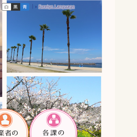
Foreign Language
色