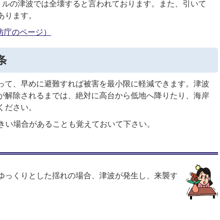
トルの津波では全壊すると言われております。また、引いて
あります。
防庁のページ）
条
って、早めに避難すれば被害を最小限に軽減できます。津波
が解除されるまでは、絶対に高台から低地へ降りたり、海岸
ください。
大きい場合があることも覚えておいて下さい。
ゆっくりとした揺れの場合、津波が発生し、来襲す