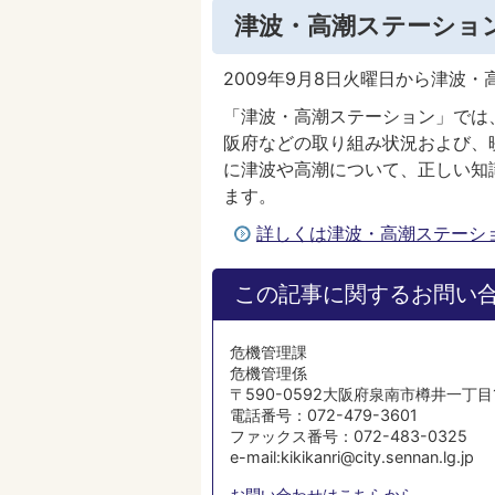
津波・高潮ステーショ
2009年9月8日火曜日から津波
「津波・高潮ステーション」では
阪府などの取り組み状況および、
に津波や高潮について、正しい知
ます。
詳しくは津波・高潮ステーシ
この記事に関するお問い
危機管理課
危機管理係
〒590-0592大阪府泉南市樽井一丁目
電話番号：072-479-3601
ファックス番号：072-483-0325
e-mail:kikikanri@city.sennan.lg.jp
お問い合わせはこちらから