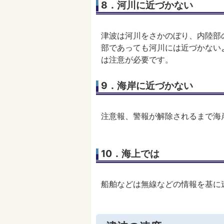
8．河川に近づかない
津波は河川をさかのぼり、内陸部
部であっても河川には近づかない
は注意が必要です。
9．海岸に近づかない
注意報、警報が解除されるまで海
10．海上では
船舶などは無線などの情報を基に