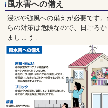
風水害への備え
浸水や強風への備えが必要です。
らの対策は危険なので、日ごろか
ましょう。