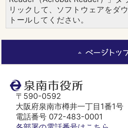
リックして、ソフトウェアをダ
トールしてください。
ペ
ー
ジ
ト
泉
ッ
南
〒590-0592
プ
市
大阪府泉南市樽井一丁目1番1号
へ
役
電話番号 072-483-0001
所
各部署の電話番号はこちら