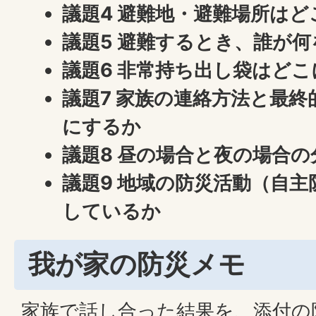
議題4 避難地・避難場所は
議題5 避難するとき、誰が
議題6 非常持ち出し袋はど
議題7 家族の連絡方法と最
にするか
議題8 昼の場合と夜の場合
議題9 地域の防災活動（自
しているか
我が家の防災メモ
家族で話し合った結果を、添付の