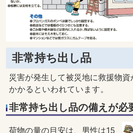
非常持ち出し品
災害が発生して被災地に救援物資
かかるといわれています。
非常持ち出し品の備えが必
荷物の量の目安は、男性は15