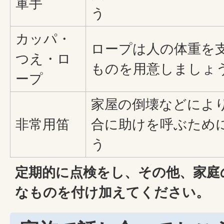
軍手
う
カッパ・
ロープは人の体重を
つえ・ロ
ものを用意しましょ
ープ
家屋の倒壊などによ
非常用笛
合に助けを呼ぶため
う
定期的に点検をし、その他、家庭
なものを付け加えてください。