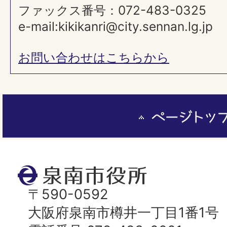
ファックス番号：072-483-0325
e-mail:kikikanri@city.sennan.lg.jp
お問い合わせはこちらから
ペ
ー
ジ
ト
泉
ッ
南
〒590-0592
プ
市
大阪府泉南市樽井一丁目1番1号
へ