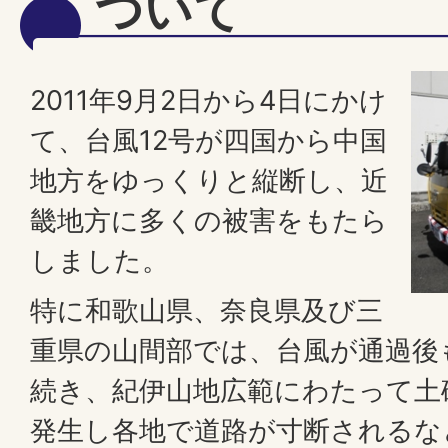
ついて
2011年9月2日から4日にかけ
て、台風12号が四国から中国
地方をゆっくりと縦断し、近
畿地方に多くの被害をもたら
しました。
特に和歌山県、奈良県及び三
重県の山間部では、台風が通過後
続き、紀伊山地広範にわたって土
発生し各地で道路が寸断されるな