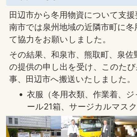
田辺市から冬用物資について支援
南市では泉州地域の近隣市町に冬
て協力をお願いしました。
その結果、和泉市、熊取町、泉佐
の提供の申し出を受け、このたび
事、田辺市へ搬送いたしました。
衣服（冬用衣類、作業着、ジ
ール21箱、サージカルマスク 2