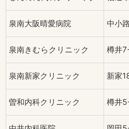
泉南大阪晴愛病院
中小路2
泉南きむらクリニック
樽井7-
泉南新家クリニック
新家18
曽和内科クリニック
樽井5-
中井内科医院
岡田5-