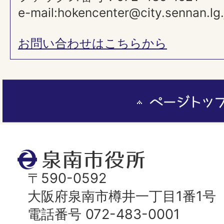
e-mail:hokencenter@city.sennan.lg.
お問い合わせはこちらから
ペ
ー
ジ
ト
泉
ッ
南
〒590-0592
プ
市
大阪府泉南市樽井一丁目1番1号
へ
役
電話番号 072-483-0001