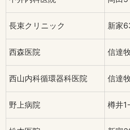
長束クリニック
新家6
西森医院
信達牧
西山内科循環器科医院
信達牧
野上病院
樽井1-