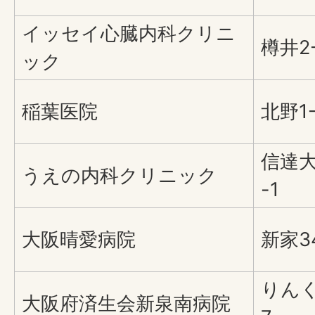
イッセイ心臓内科クリニ
樽井2-
ック
稲葉医院
北野1-
信達大
うえの内科クリニック
-1
大阪晴愛病院
新家34
りんく
大阪府済生会新泉南病院