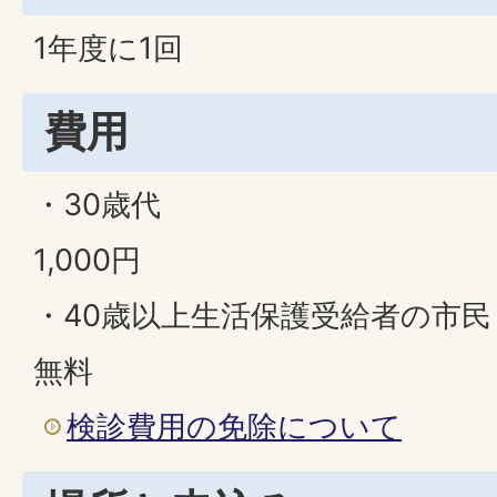
1年度に1回
費用
・30歳代
1,000円
・40歳以上生活保護受給者の市民
無料
検診費用の免除について