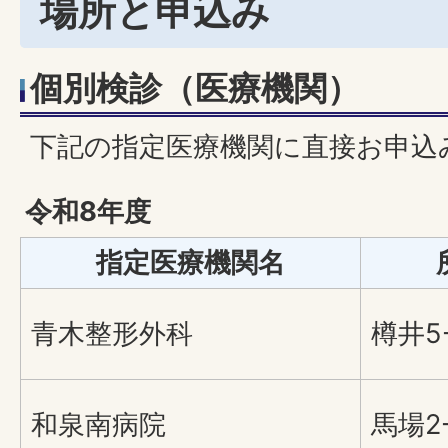
場所と申込み
個別検診（医療機関）
下記の指定医療機関に直接お申込
令和8年度
指定医療機関名
青木整形外科
樽井5-
和泉南病院
馬場2-