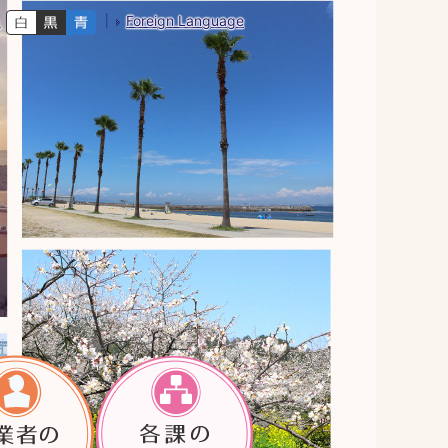
Foreign Language
色