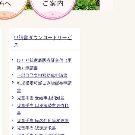
申請書ダウンロードサービ
ス
ひとり親家庭医療証交付（更
新）申請書
一部自己負担額助成申請書
乳児指定可燃ごみ袋配布申請
書
児童手当 受給事由消滅届
児童手当 口座振替変更依頼
書
児童手当 氏名住所等変更届
児童手当 認定請求書