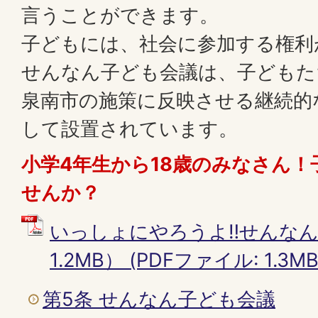
言うことができます。
子どもには、社会に参加する権利
せんなん子ども会議は、子どもた
泉南市の施策に反映させる継続的
して設置されています。
小学4年生から18歳のみなさん
せんか？
いっしょにやろうよ‼せんなん
1.2MB） (PDFファイル: 1.3MB
第5条 せんなん子ども会議