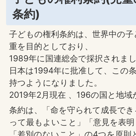
条約)
子どもの権利条約は、世界中の子
重を目的としており、
1989年に国連総会で採択されま
日本は1994年に批准して、この
持つようになりました。
2019年2月現在 、196の国と
条約は、「命を守られて成長でき
って最もよいこと」「意見を表明
「差別のないこと」の4つを原則