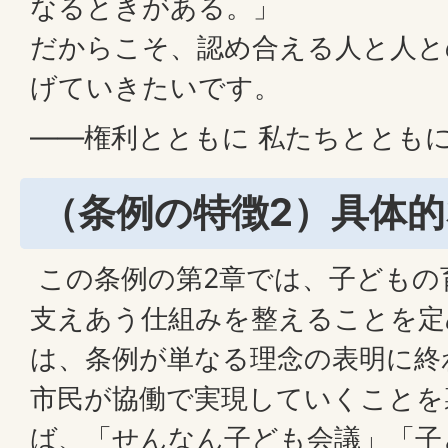
なるときがある。」
だからこそ、認め合える人と人と
げていきたいです。
――権利とともに 私たちととも
（条例の特徴2）具体
この条例の第2章では、子どもの
支えあう仕組みを整えることを定
は、条例が単なる理念の表明に終
市民が協働で実現していくことを
ば、「せんなん子ども会議」「子