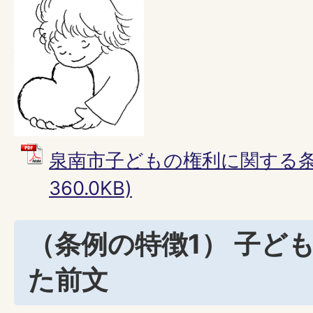
泉南市子どもの権利に関する条例
360.0KB)
（条例の特徴1） 子ど
た前文