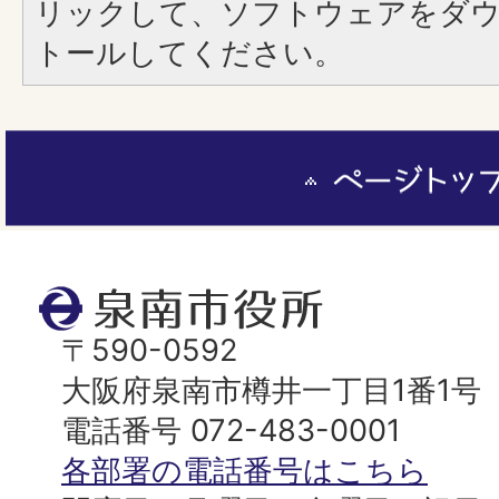
リックして、ソフトウェアをダ
トールしてください。
ペ
ー
ジ
ト
泉
ッ
南
〒590-0592
プ
市
大阪府泉南市樽井一丁目1番1号
へ
役
電話番号 072-483-0001
所
各部署の電話番号はこちら