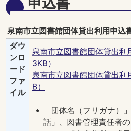
申込書
泉南市立図書館団体貸出利用申込
ダウ
泉南市立図書館団体貸出利用
ンロ
3KB）
ード
泉南市立図書館団体貸出利用申
ファ
B）
イル
「団体名（フリガナ）」
話」、図書管理責任者の