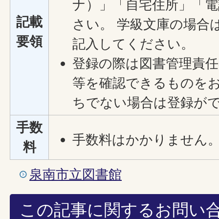
ナ）」「自宅住所」「
記載
さい。 学級文庫の場合
要領
記入してください。
登録の際は図書管理責任
等を確認できるものを
ちでない場合は登録が
手数
手数料はかかりません
料
泉南市立図書館
この記事に関するお問い