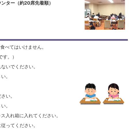
ウンター（約20席先着順）
を食べてはいけません。
です。）
れないでください。
さい。
ださい。
さい。
カス入れ箱に入れてください。
に従ってください。