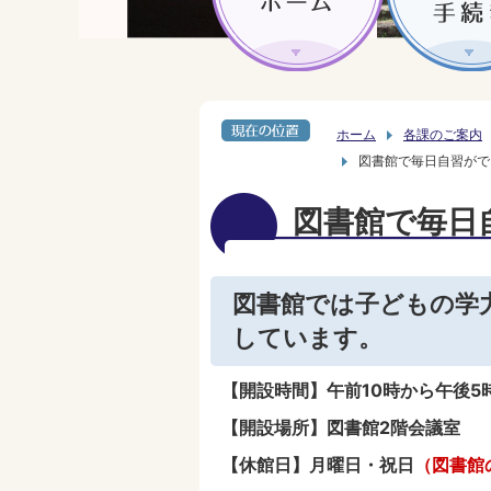
ホーム
各課のご案内
図書館で毎日自習がで
図書館で毎日
図書館では子どもの学
しています。
【開設時間】午前10時から午後5
【開設場所】図書館2階会議室
【休館日】月曜日・祝日
（
図書館