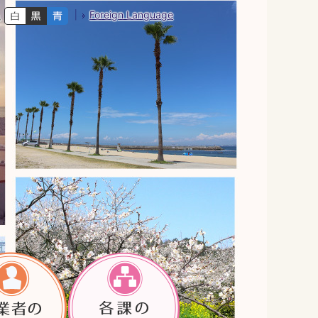
Foreign Language
色