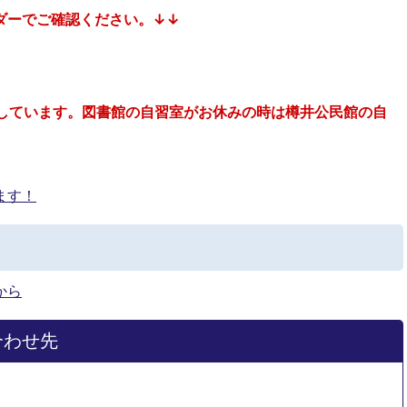
ダーでご確認ください。↓↓
しています。図書館の自習室がお休みの時は樽井公民館の自
ます！
から
合わせ先