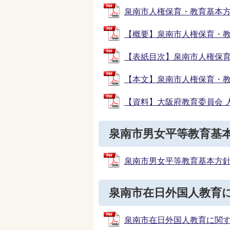
泉南市人権保育・教育基本方針 (
【概要】泉南市人権保育・教育推進
【表紙目次】泉南市人権保育・教
【本文】泉南市人権保育・教育推
【資料】大阪府教育委員会 人権学
泉南市男女平等教育基
泉南市男女平等教育基本方針（PDF
泉南市在日外国人教育
泉南市在日外国人教育に関する指導