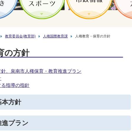
教育委員会(教育部)
人権国際教育課
人権教育・保育の方針
育の方針
方針、泉南市人権保育・教育推進プラン
針
する指導の指針
基本方針
推進プラン