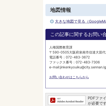
地図情報
大きな地図で見る（Google
この記事に関するお問い
人権国際教育課
〒590-0505大阪府泉南市信達大苗代
電話番号：072-483-3672
ファックス番号：072-483-7306
e-mail:jinkenkyouiku@city.sennan.lg
お問い合わせはこちらから
PDFファイ
が必要です。