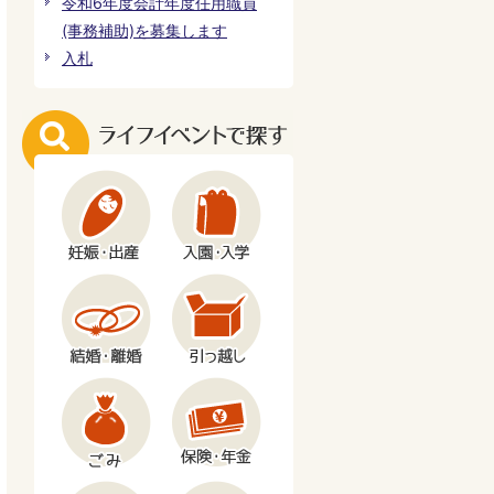
令和6年度会計年度任用職員
(事務補助)を募集します
入札