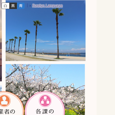
Foreign Language
色