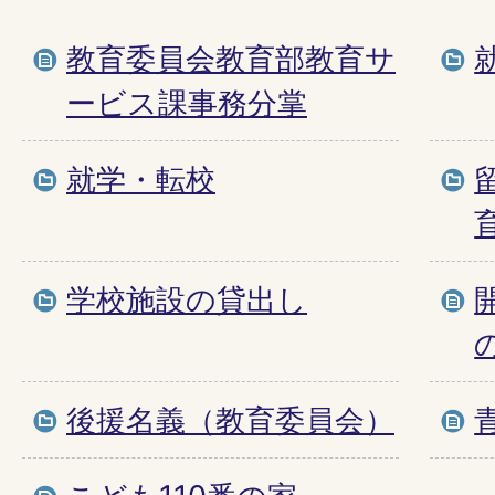
教育委員会教育部教育サ
ービス課事務分掌
就学・転校
学校施設の貸出し
後援名義（教育委員会）