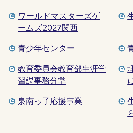
ワールドマスターズゲ
ームズ2027関西
青少年センター
教育委員会教育部生涯学
習課事務分掌
泉南っ子応援事業