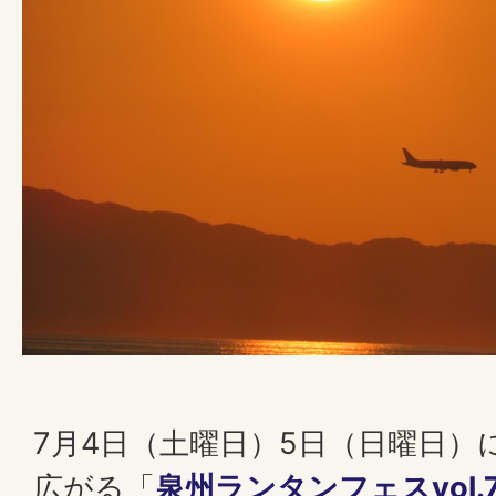
7月4日（土曜日）5日（日曜日）
広がる「
泉州ランタンフェスvol.