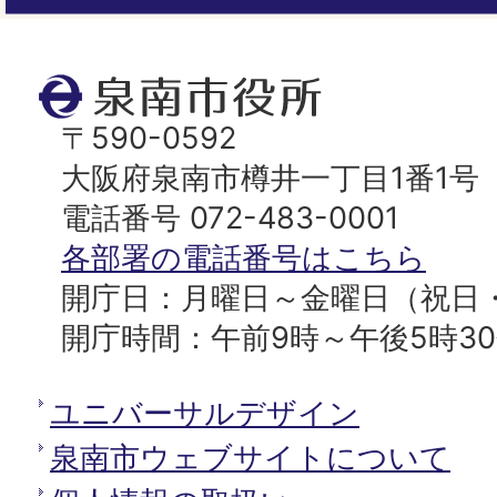
ジ
ト
泉
ッ
南
〒590-0592
プ
市
大阪府泉南市樽井一丁目1番1号
へ
役
電話番号 072-483-0001
所
各部署の電話番号はこちら
開庁日：月曜日～金曜日（祝日
開庁時間：午前9時～午後5時3
ユニバーサルデザイン
泉南市ウェブサイトについて