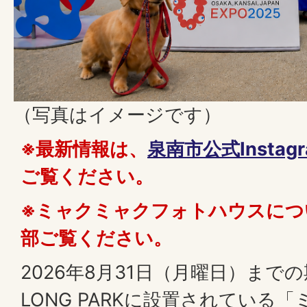
（写真はイメージです）
※最新情報は、
泉南市公式Instagra
ご覧ください。
※ミャクミャクフォトハウスにつ
部ご覧ください。
2026年8月31日（月曜日）までの
LONG PARKに設置されている