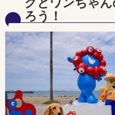
クとワンちゃん
ろう！