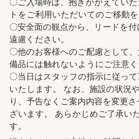
〇ご入場時は、抱きかかえていた
トをご利用いただいてのご移動を
〇安全面の観点から、リードを付
遠慮ください。
〇他のお客様へのご配慮として、
備品には触れないようにご注意く
〇当日はスタッフの指示に従って
いたします。 なお、施設の状況
り、予告なくご案内内容を変更さ
ざいます。 あらかじめご了承い
す。