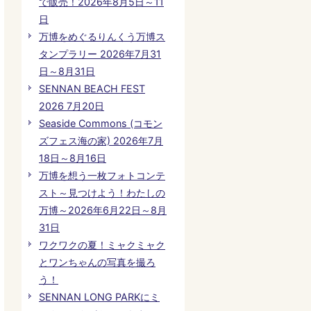
で販売！2026年8月5日～11
日
万博をめぐるりんくう万博ス
タンプラリー 2026年7月31
日～8月31日
SENNAN BEACH FEST
2026 7月20日
Seaside Commons (コモン
ズフェス海の家) 2026年7月
18日～8月16日
万博を想う一枚フォトコンテ
スト～見つけよう！わたしの
万博～2026年6月22日～8月
31日
ワクワクの夏！ミャクミャク
とワンちゃんの写真を撮ろ
う！
SENNAN LONG PARKにミ