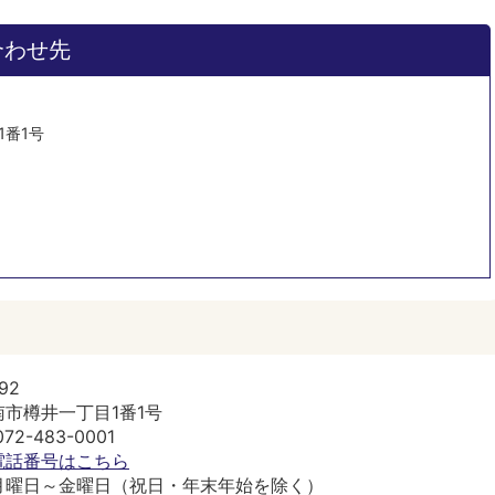
合わせ先
目1番1号
92
市樽井一丁目1番1号
2-483-0001
電話番号はこちら
月曜日～金曜日（祝日・年末年始を除く）