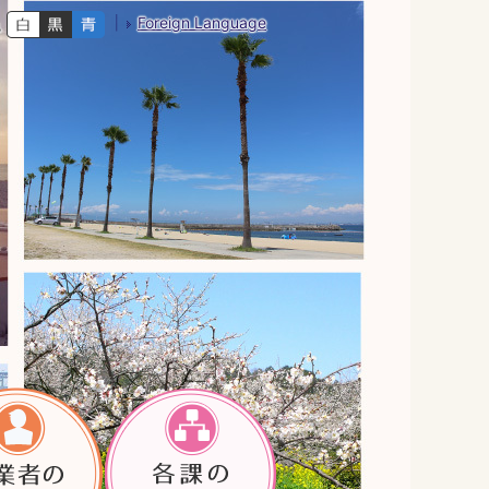
Foreign Language
色