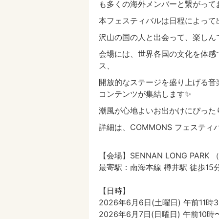
も多くの海外メンバーと繋がって
本フェスティバルは日程によって
沢山の国の人と出会って、楽しん
会場には、世界各国の文化を体感
ス、
開放的なステージを盛り上げる音
コンテンツが集結します✨
潮風が心地よいお出かけにぴったり
詳細は、COMMONS フェスティ
【会場】SENNAN LONG PAR
最寄駅：南海本線 樽井駅 徒歩15
【日時】
2026年6月6日(土曜日) 午前11
2026年6月7日(日曜日) 午前10