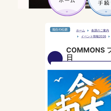
ホーム
各課のご案内
イベント情報2026
COMMONS
日