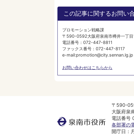
この記事に関するお問い
プロモーション戦略課
​​​​​​​〒590-0592大阪府泉南市樽井一丁
電話番号：072-447-8811
ファックス番号：072-447-8117
e-mail:promotion@city.sennan.lg.jp
お問い合わせはこちらから
〒590-05
大阪府泉南
電話番号 07
泉
各部署の
南
開庁日：
市