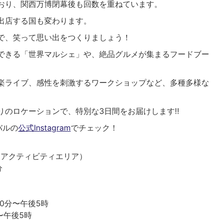
おり、関西万博閉幕後も回数を重ねています。
出店する国も変わります。
で、笑って思い出をつくりましょう！
できる「世界マルシェ」や、絶品グルメが集まるフードブー
楽ライブ、感性を刺激するワークショップなど、多種多様な
のロケーションで、特別な3日間をお届けします‼️
バルの
公式Instagram
でチェック！
K （アクティビティエリア）
分
時30分〜午後5時
時〜午後5時