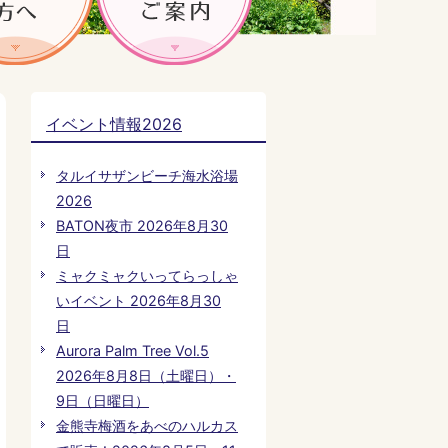
イベント情報2026
タルイサザンビーチ海水浴場
2026
BATON夜市 2026年8月30
日
ミャクミャクいってらっしゃ
いイベント 2026年8月30
日
Aurora Palm Tree Vol.5
2026年8月8日（土曜日）・
9日（日曜日）
金熊寺梅酒をあべのハルカス