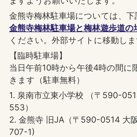
ますようお願いいたします。
金熊寺梅林駐車場については、下
金熊寺梅林駐車場と梅林遊歩道の
ください。外部サイトに移動しま
【臨時駐車場】
当日午前10時から午後4時の間に
きます（駐車無料）
1. 泉南市立東小学校 （〒590-0
553）
2. 金熊寺 旧JA（〒590-0514
707-1)