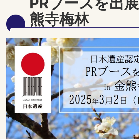
PRブースを出展し
熊寺梅林