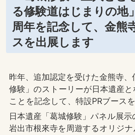
る修験道はじまりの地
周年を記念して、金熊寺
スを出展します
昨年、追加認定を受けた金熊寺、
修験」のストーリーが日本遺産と
ことを記念して、特設PRブース
日本遺産「葛城修験」パネル展示
岩出市根來寺を周遊するオリジナ