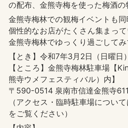
の配布、金熊寺梅を使った梅酒の
金熊寺梅林での観梅イベントも同
個性的なお店がたくさん集まって
金熊寺梅林でゆっくり過ごしてみ
【とき】令和7年3月2日（日曜日）
【ところ】金熊寺梅林駐車場【Kinyuji 
熊寺ウメフェスティバル）内】
〒590-0514 泉南市信達金熊寺61
（アクセス・臨時駐車場について
をご覧ください）
【内容】