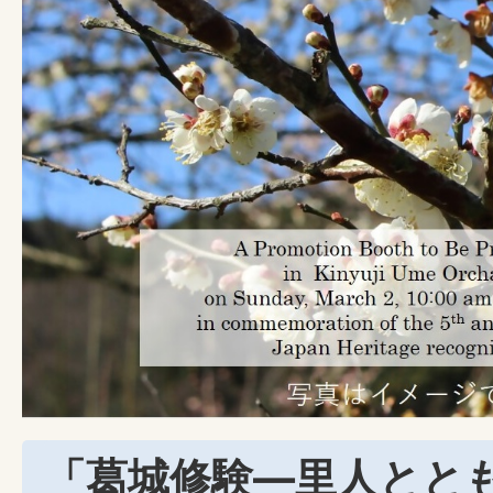
「葛城修験―里人とと