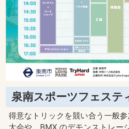
泉南スポーツフェスティバ
得意なトリックを競い合う一般参
大会や、BMX のデモンストレーシ