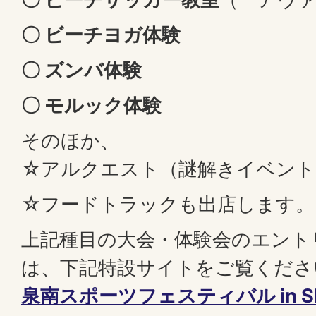
〇 ビーチヨガ体験
〇 ズンバ体験
〇 モルック体験
そのほか、
☆アルクエスト（謎解きイベント
☆フードトラックも出店します。
上記種目の大会・体験会のエント
は、下記特設サイトをご覧くださ
泉南スポーツフェスティバル in SEN