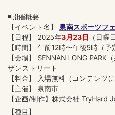
◾️開催概要
【イベント名】
泉南スポーツフェス
【日程】 2025年
3月23日
（日曜
【時間】 午前12時〜午後5時（予
【会場】 SENNAN LONG PA
ザンストリート
【料金】 入場無料（コンテンツ
【主催】 泉南市
【企画/制作】株式会社 TryHard J
【種目】