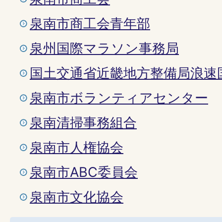
泉南市商工会青年部
泉州国際マラソン事務局
国土交通省近畿地方整備局浪速
泉南市ボランティアセンター
泉南清掃事務組合
泉南市人権協会
泉南市ABC委員会
泉南市文化協会