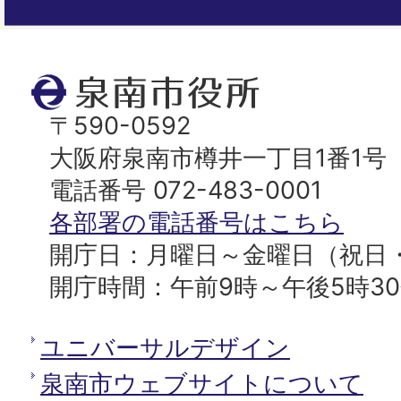
ー
ジ
ト
泉
ッ
南
〒590-0592
プ
市
大阪府泉南市樽井一丁目1番1号
へ
役
電話番号 072-483-0001
所
各部署の電話番号はこちら
開庁日：月曜日～金曜日（祝日
開庁時間：午前9時～午後5時3
ユニバーサルデザイン
泉南市ウェブサイトについて