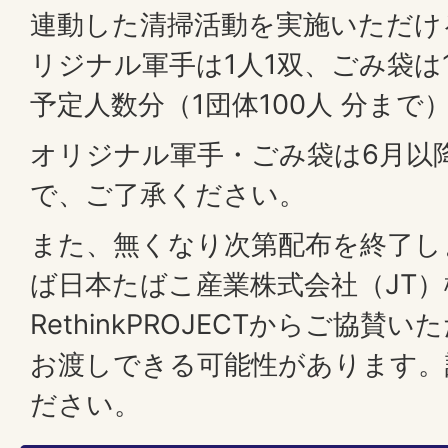
連動した清掃活動を実施いただけ
リジナル軍手は1人1双、ごみ袋は
予定人数分（1団体100人 分まで
オリジナル軍手・ごみ袋は6月以
で、ご了承ください。
また、無くなり次第配布を終了し
ば日本たばこ産業株式会社（JT
RethinkPROJECTからご協
お渡しできる可能性があります。
ださい。