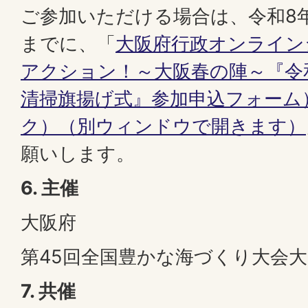
ご参加いただける場合は、令和8年
までに、「
大阪府行政オンライン
アクション！～大阪春の陣～『令
清掃旗揚げ式』参加申込フォーム
ク）（別ウィンドウで開きます）
願いします。
6. 主催
大阪府
第45回全国豊かな海づくり大会
7. 共催