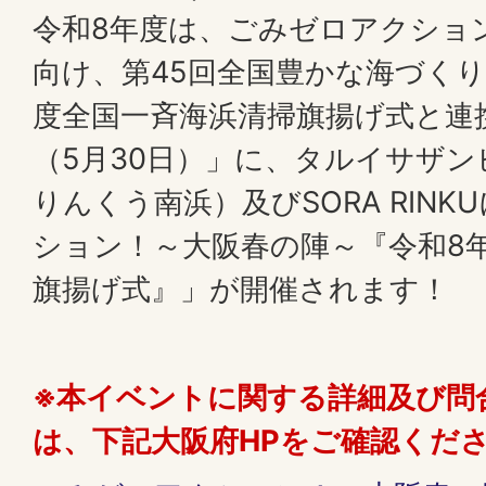
令和8年度は、ごみゼロアクショ
向け、第45回全国豊かな海づくり
度全国一斉海浜清掃旗揚げ式と連
（5月30日）」に、タルイサザ
りんくう南浜）及びSORA RIN
ション！～大阪春の陣～『令和8
旗揚げ式』」が開催されます！
※本イベントに関する詳細及び問
は、下記大阪府HPをご確認くだ