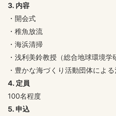
3. 内容
・開会式
・稚魚放流
・海浜清掃
・浅利美鈴教授（総合地球環境学
・豊かな海づくり活動団体による
4. 定員
100名程度
5. 申込