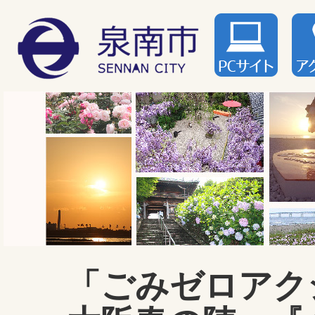
「ごみゼロアク