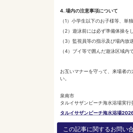
4. 場内の注意事項について
（1）小学生以下のお子様等、単
（2）遊泳前には必ず準備体操を
（3）監視員等の指示及び場内放
（4）ブイ等で囲んだ遊泳区域内
お互いマナーを守って、来場者の
い。
泉南市
タルイサザンビーチ海水浴場実行
タルイサザンビーチ海水浴場202
この記事に関するお問い