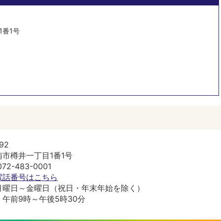
目1番1号
92
市樽井一丁目1番1号
2-483-0001
電話番号はこちら
月曜日～金曜日（祝日・年末年始を除く）
午前9時～午後5時30分