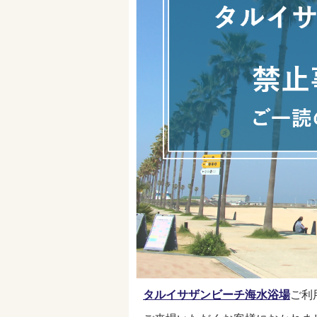
タルイサザンビーチ海水浴場
ご利