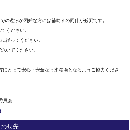
独での遊泳が困難な方には補助者の同伴が必要です。
してください。
送に従ってください。
で泳いでください。
方にとって安心・安全な海水浴場となるようご協力くださ
委員会
6
合わせ先