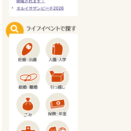
開催されます！
タルイサザンビーチ2026