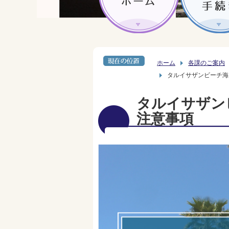
ホーム
各課のご案内
タルイサザンビーチ海水
タルイサザンビ
注意事項