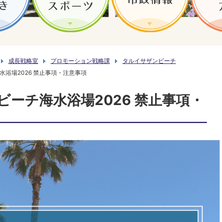
成長戦略室
プロモーション戦略課
タルイサザンビーチ
浴場2026 禁止事項・注意事項
ーチ海水浴場2026 禁止事項・