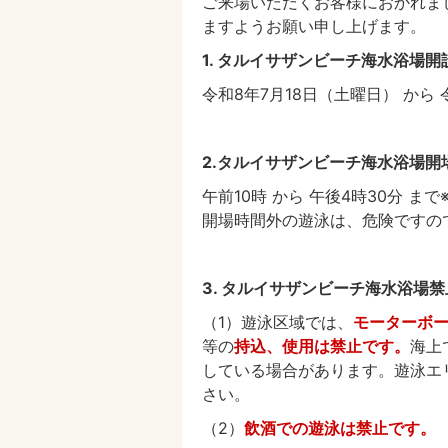
ご来場いただくお客様におかれま
ますようお願い申し上げます。
1. タルイサザンビーチ海水浴場開
令和8年7月18日（土曜日） から 
2.タルイサザンビーチ海水浴場開
午前10時 から 午後4時30分 ま
開場時間外の遊泳は、危険ですの
3. タルイサザンビーチ海水浴場
（1）遊泳区域では、
モーターボ
等の
持込、使用は禁止です。
海上
している場合があります。遊泳エ
さい。
（2）
飲酒での遊泳は禁止です。