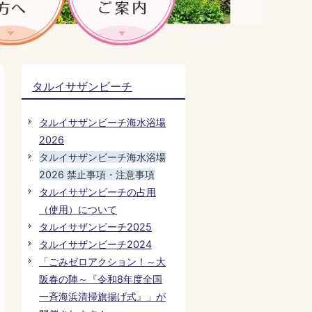
タルイサザンビーチ
タルイサザンビーチ海水浴場
2026
タルイサザンビーチ海水浴場
2026 禁止事項・注意事項
タルイサザンビーチの占用
（使用）について
タルイサザンビーチ2025
タルイサザンビーチ2024
「ごみゼロアクション！～大
阪春の陣～『令和8年度全国
一斉海浜清掃旗揚げ式』」が