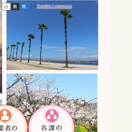
Foreign Language
色