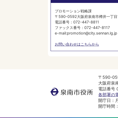
プロモーション戦略課
​​​​​​​〒590-0592大阪府泉南市樽井一丁
電話番号：072-447-8811
ファックス番号：072-447-8117
e-mail:promotion@city.sennan.lg.jp
お問い合わせはこちらから
〒590-05
大阪府泉南
電話番号 07
泉
各部署の
南
開庁日：
市
開庁時間：
役
所