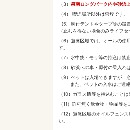
（3）
泉南ロングパーク内や砂浜上
（4） 喫煙場所以外は禁煙です。
(5) 脚付テントやタープ等の設
（止むを得ない場合のみライフセ
（6）遊泳区域では、オールの使
す。
（7）水中銃・モリ等の持込は禁
（8）砂浜への車・原付の乗入れ
（9）ペットは入場できますが、
また、ペットの入水はご遠慮
（10）ガラス瓶等を持込むことは
（11）許可無く飲食物・物品等を
（12）遊泳区域のオイルフェンス
い。