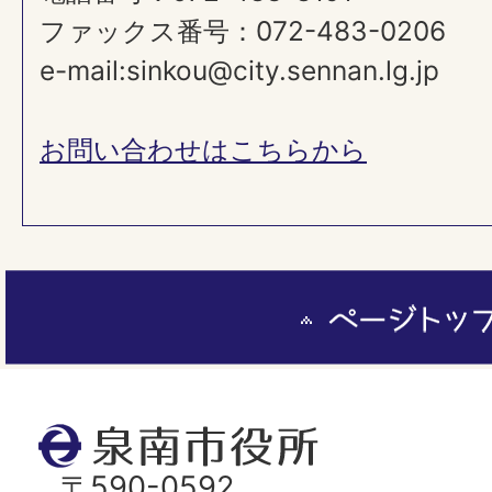
ファックス番号：072-483-0206
e-mail:sinkou@city.sennan.lg.jp
お問い合わせはこちらから
ペ
ー
ジ
ト
泉
ッ
南
〒590-0592