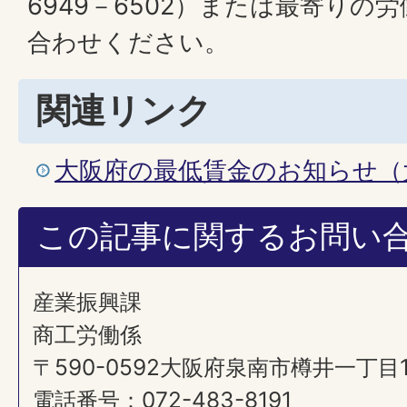
6949－6502）または最寄りの
合わせください。
関連リンク
大阪府の最低賃金のお知らせ（
この記事に関するお問い
産業振興課
商工労働係
〒590-0592大阪府泉南市樽井一丁目
電話番号：072-483-8191