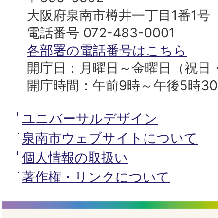
プ
市
大阪府泉南市樽井一丁目1番1号
へ
役
電話番号 072-483-0001
所
各部署の電話番号はこちら
開庁日：月曜日～金曜日（祝日
開庁時間：午前9時～午後5時3
ユニバーサルデザイン
泉南市ウェブサイトについて
個人情報の取扱い
著作権・リンクについて