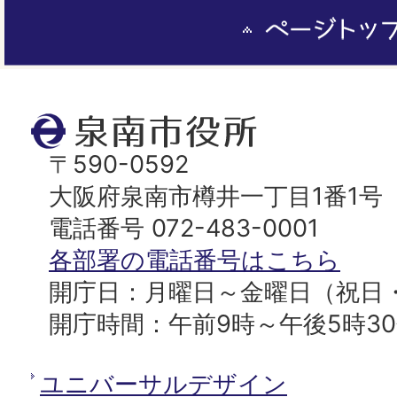
ペ
ー
ジ
ト
泉
ッ
南
〒590-0592
プ
市
大阪府泉南市樽井一丁目1番1号
へ
役
電話番号 072-483-0001
所
各部署の電話番号はこちら
開庁日：月曜日～金曜日（祝日
開庁時間：午前9時～午後5時3
ユニバーサルデザイン