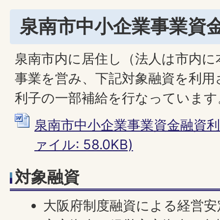
泉南市中小企業事業資
泉南市内に居住し（法人は市内に
事業を営み、下記対象融資を利用
利子の一部補給を行なっています
泉南市中小企業事業資金融資利子
ァイル: 58.0KB)
対象融資
大阪府制度融資による経営安