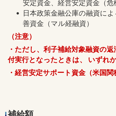
安定資金、経営安定資金（危
日本政策金融公庫の融資によ
善資金（マル経融資）
（注意）
・ただし、利子補給対象融資の返
付実行となったときは、 いずれ
・経営安定サポート資金（米国関
補給額