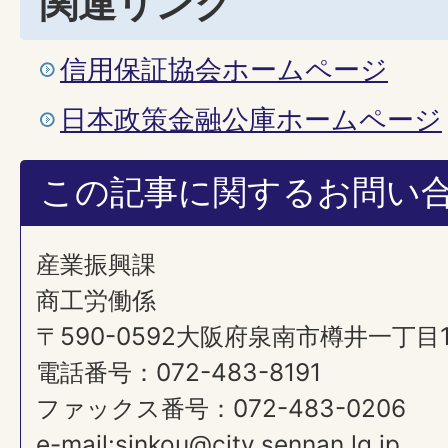
関連リンク
信用保証協会ホームページ
日本政策金融公庫ホームページ
この記事に関するお問い
産業振興課
商工労働係
〒590-0592大阪府泉南市樽井一丁目
電話番号：072-483-8191
ファックス番号：072-483-0206
e-mail:sinkou@city.sennan.lg.jp