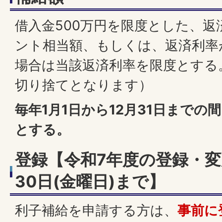
借入金500万円を限度とした、返
ント相当額、もしくは、返済利率
場合は当該返済利率を限度とする
切り捨てとなります）
毎年1月1日から12月31日まで
とする。
登録【令和7年度の登録・変
30日(金曜日)まで】
利子補給を申請する方は、
事前に